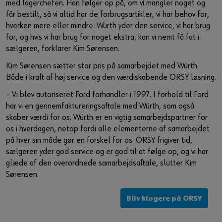
med lagerchefen. Han følger op på, om vi mangler noget og
får bestilt, så vi altid har de forbrugsartikler, vi har behov for,
hverken mere eller mindre. Würth yder den service, vi har brug
for, og hvis vi har brug for noget ekstra, kan vi nemt få fat i
sælgeren, forklarer Kim Sørensen.
Kim Sørensen sætter stor pris på samarbejdet med Würth.
Både i kraft af høj service og den værdiskabende ORSY løsning.
– Vi blev autoriseret Ford forhandler i 1997. I forhold til Ford
har vi en gennemfaktureringsaftale med Würth, som også
skaber værdi for os. Würth er en vigtig samarbejdspartner for
os i hverdagen, netop fordi alle elementerne af samarbejdet
på hver sin måde gør en forskel for os. ORSY frigiver tid,
sælgeren yder god service og er god til at følge op, og vi har
glæde af den overordnede samarbejdsaftale, slutter Kim
Sørensen.
Bliv klogere på ORSY