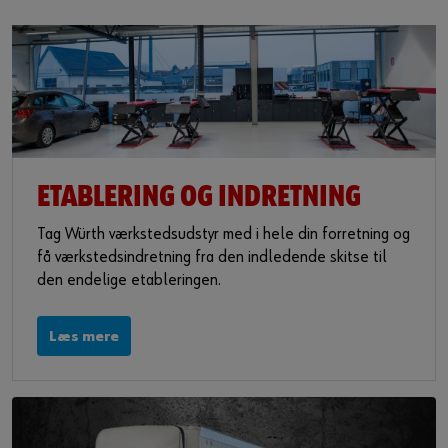
ETABLERING OG INDRETNING
Tag Würth værkstedsudstyr med i hele din forretning og
få værkstedsindretning fra den indledende skitse til
den endelige etableringen.
Læs mere