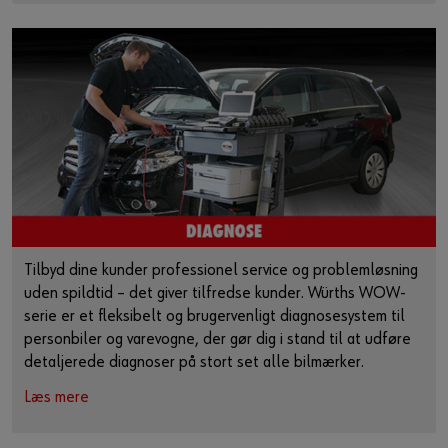
Tilbyd dine kunder professionel service og problemløsning
uden spildtid – det giver tilfredse kunder. Würths WOW-
serie er et fleksibelt og brugervenligt diagnosesystem til
personbiler og varevogne, der gør dig i stand til at udføre
detaljerede diagnoser på stort set alle bilmærker.
Læs mere