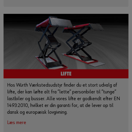
Hos Würth Værkstedsudstyr finder du et stort udvalg af
lifte, der kan løfte alt fra ”lette” personbiler til ”tunge”
lastbiler og busser. Alle vores lifte er godkendt efter EN
1493:2010, hvilket er din garanti for, at de lever op til
dansk og europæisk lovgivning.
Læs mere