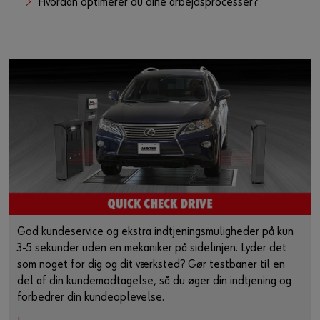
Hvordan optimerer du dine arbejdsprocesser?
God kundeservice og ekstra indtjeningsmuligheder på kun
3-5 sekunder uden en mekaniker på sidelinjen. Lyder det
som noget for dig og dit værksted? Gør testbaner til en
del af din kundemodtagelse, så du øger din indtjening og
forbedrer din kundeoplevelse.