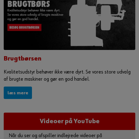
Brugtbørsen
Kvalitetsudstyr behøver ikke være dyrt. Se vores store udvalg
af brugte maskiner og gør en god handel.
læs mere
Videoer på YouTube
Når du ser og afspiller indlejrede videoer på