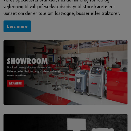
Vores specialister står klar, hvis du har brug for råd og
vejledning til valg af værkstedsudstyr til store køretøjer -
uanset om der er tale om lastvogne, busser eller traktorer.
Læs mere