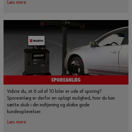
Læs mere
Vidste du, at 6 ud af 10 biler er ude af sporing?
Sporeanlæg er derfor en oplagt mulighed, hvor du kan
sætte skub i din indtjening og skabe gode
kundeoplevelser.
Læs mere