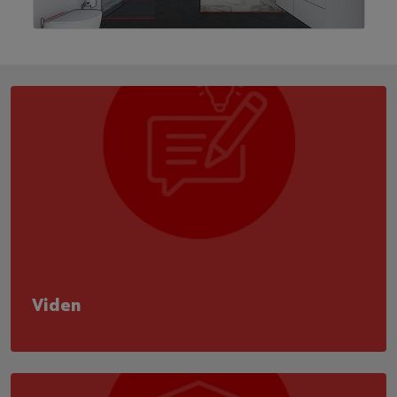
Viden