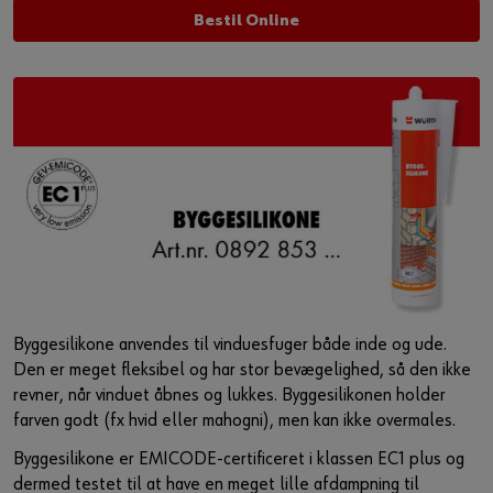
Bestil Online
Byggesilikone anvendes til vinduesfuger både inde og ude.
Den er meget fleksibel og har stor bevægelighed, så den ikke
revner, når vinduet åbnes og lukkes. Byggesilikonen holder
farven godt (fx hvid eller mahogni), men kan ikke overmales.
Byggesilikone er EMICODE-certificeret i klassen EC1 plus og
dermed testet til at have en meget lille afdampning til