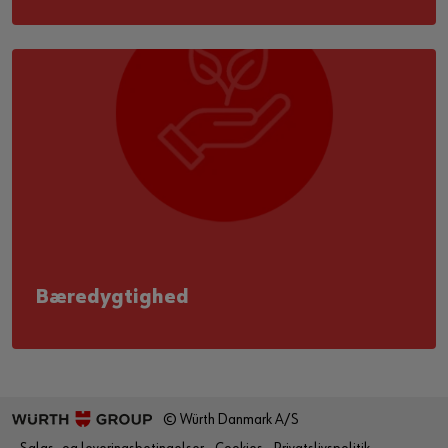
Bæredygtighed
© Würth Danmark A/S