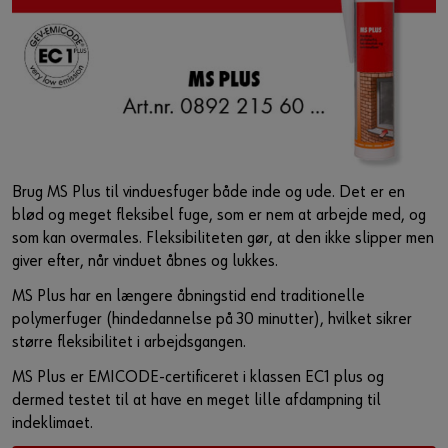
Brug MS Plus til vinduesfuger både inde og ude. Det er en
blød og meget fleksibel fuge, som er nem at arbejde med, og
som kan overmales. Fleksibiliteten gør, at den ikke slipper men
giver efter, når vinduet åbnes og lukkes.
MS Plus har en længere åbningstid end traditionelle
polymerfuger (hindedannelse på 30 minutter), hvilket sikrer
større fleksibilitet i arbejdsgangen.
MS Plus er EMICODE-certificeret i klassen EC1 plus og
dermed testet til at have en meget lille afdampning til
indeklimaet.