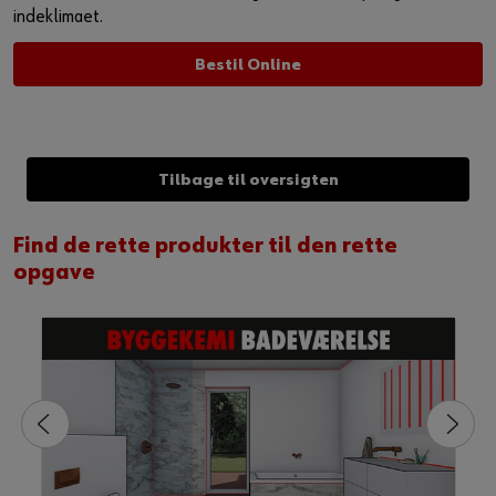
indeklimaet.
Bestil Online
Tilbage til oversigten
Find de rette produkter til den rette
opgave