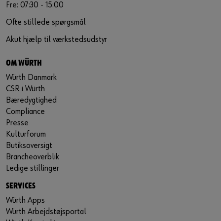
Fre: 07:30 - 15:00
Ofte stillede spørgsmål
Akut hjælp til værkstedsudstyr
OM WÜRTH
Würth Danmark
CSR i Würth
Bæredygtighed
Compliance
Presse
Kulturforum
Butiksoversigt
Brancheoverblik
Ledige stillinger
SERVICES
Würth Apps
Würth Arbejdstøjsportal