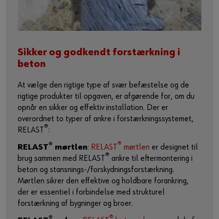
Sikker og godkendt forstærkning i
beton
At vælge den rigtige type af svær befæstelse og de
rigtige produkter til opgaven, er afgørende for, om du
opnår en sikker og effektiv installation. Der er
overordnet to typer af ankre i forstærkningssystemet,
®
RELAST
:
®
®
RELAST
mørtlen
:
RELAST
mørtlen
er designet til
®
brug sammen med RELAST
ankre til eftermontering i
beton og stansnings-/forskydningsforstærkning.
Mørtlen sikrer den effektive og holdbare forankring,
der er essentiel i forbindelse med strukturel
forstærkning af bygninger og broer.
®
®