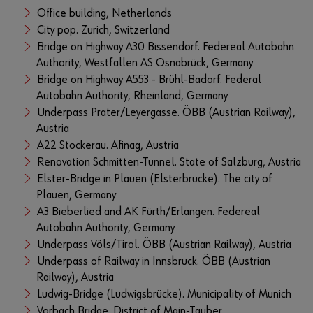
Office building, Netherlands
City pop. Zurich, Switzerland
Bridge on Highway A30 Bissendorf. Federeal Autobahn
Authority, Westfallen AS Osnabrück, Germany
Bridge on Highway A553 - Brühl-Badorf. Federal
Autobahn Authority, Rheinland, Germany
Underpass Prater/Leyergasse. ÖBB (Austrian Railway),
Austria
A22 Stockerau. Afinag, Austria
Renovation Schmitten-Tunnel. State of Salzburg, Austria
Elster-Bridge in Plauen (Elsterbrücke). The city of
Plauen, Germany
A3 Bieberlied and AK Fürth/Erlangen. Federeal
Autobahn Authority, Germany
Underpass Völs/Tirol. ÖBB (Austrian Railway), Austria
Underpass of Railway in Innsbruck. ÖBB (Austrian
Railway), Austria
Ludwig-Bridge (Ludwigsbrücke). Municipality of Munich
Vorbach Bridge. District of Main-Tauber