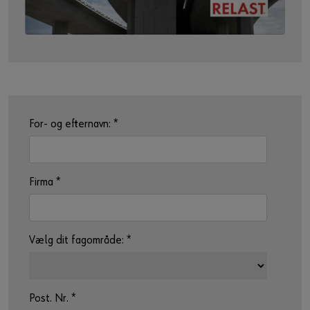
For- og efternavn:
*
Firma
*
Vælg dit fagområde:
*
Post. Nr.
*