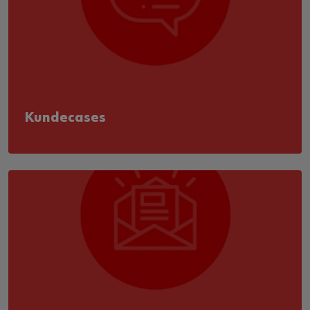
Kundecases