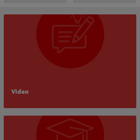
Viden