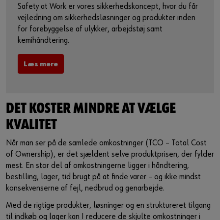
Safety at Work er vores sikkerhedskoncept, hvor du får
vejledning om sikkerhedsløsninger og produkter inden
for forebyggelse af ulykker, arbejdstøj samt
kemihåndtering.
Læs mere
DET KOSTER MINDRE AT VÆLGE
KVALITET
Når man ser på de samlede omkostninger (TCO – Total Cost
of Ownership), er det sjældent selve produktprisen, der fylder
mest. En stor del af omkostningerne ligger i håndtering,
bestilling, lager, tid brugt på at finde varer – og ikke mindst
konsekvenserne af fejl, nedbrud og genarbejde.
Med de rigtige produkter, løsninger og en struktureret tilgang
til indkøb og lager kan I reducere de skjulte omkostninger i