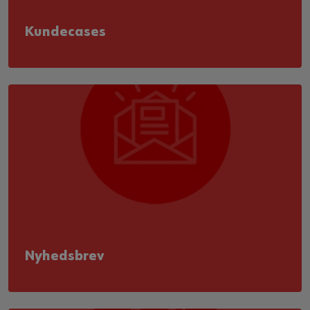
Kundecases
Nyhedsbrev