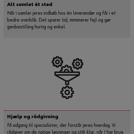
Alt samlet ét sted
Når i samler jeres indkøb hos én leverandør og får i et
bedre overblik. Det sparer tid, minimerer fejl og gør
genbestilling hurtig og enkel.
Hjælp og rådgivning
Få adgang til specialister, der forstår jeres hverdag. Vi
rådgiver om de rigtige løsninger og står klar, når I har brug