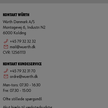
KONTAKT WÜRTH
Würth Danmark A/S
Montagevej 6, Industri N2
6000 Kolding
+45 79 32 32 32
mail@wuerth.dk
CVR: 12561113
KONTAKT KUNDESERVICE
+45 79 32 31 70
ordre@wuerth.dk
Man-tors: 07:30 - 16:30
Fre: 07:30 - 15:00
Ofte stillede spørgsmål
Akut hjælp til værkstedsudstyr