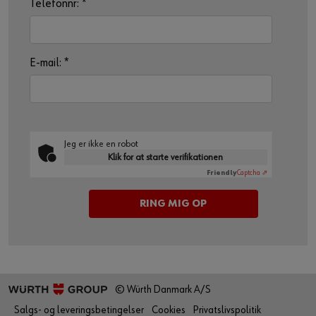
Telefonnr:
*
E-mail:
*
Jeg er ikke en robot
Klik for at starte verifikationen
Friendly
Captcha ⇗
© Würth Danmark A/S
Salgs- og leveringsbetingelser
Cookies
Privatslivspolitik