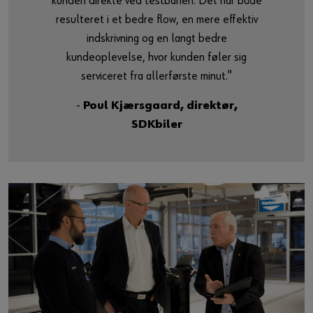
kunden direkte ved testbanen. Det har både
resulteret i et bedre flow, en mere effektiv
indskrivning og en langt bedre
kundeoplevelse, hvor kunden føler sig
serviceret fra allerførste minut."
-
Poul Kjærsgaard, direktør,
SDKbiler