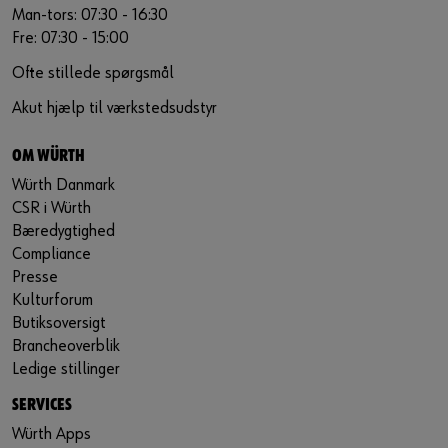
Man-tors: 07:30 - 16:30
Fre: 07:30 - 15:00
Ofte stillede spørgsmål
Akut hjælp til værkstedsudstyr
OM WÜRTH
Würth Danmark
CSR i Würth
Bæredygtighed
Compliance
Presse
Kulturforum
Butiksoversigt
Brancheoverblik
Ledige stillinger
SERVICES
Würth Apps