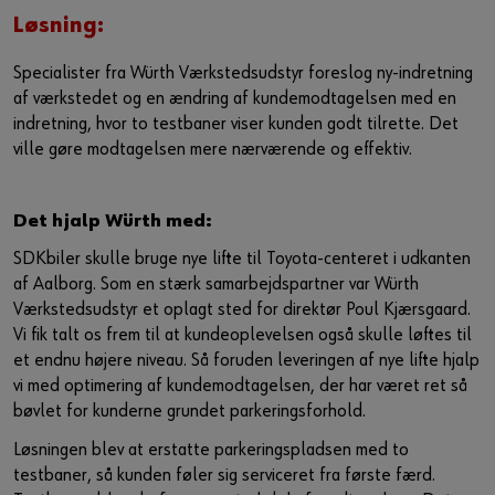
Løsning:
Specialister fra Würth Værkstedsudstyr foreslog ny-indretning
af værkstedet og en ændring af kundemodtagelsen med en
indretning, hvor to testbaner viser kunden godt tilrette. Det
ville gøre modtagelsen mere nærværende og effektiv.
Det hjalp Würth med:
SDKbiler skulle bruge nye lifte til Toyota-centeret i udkanten
af Aalborg. Som en stærk samarbejdspartner var Würth
Værkstedsudstyr et oplagt sted for direktør Poul Kjærsgaard.
Vi fik talt os frem til at kundeoplevelsen også skulle løftes til
et endnu højere niveau. Så foruden leveringen af nye lifte hjalp
vi med optimering af kundemodtagelsen, der har været ret så
bøvlet for kunderne grundet parkeringsforhold.
Løsningen blev at erstatte parkeringspladsen med to
testbaner, så kunden føler sig serviceret fra første færd.