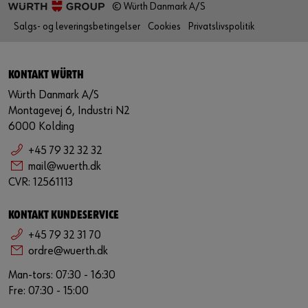
© Würth Danmark A/S
Salgs- og leveringsbetingelser
Cookies
Privatslivspolitik
KONTAKT WÜRTH
Würth Danmark A/S
Montagevej 6, Industri N2
6000 Kolding
+45 79 32 32 32
mail@wuerth.dk
CVR: 12561113
KONTAKT KUNDESERVICE
+45 79 32 31 70
ordre@wuerth.dk
Man-tors: 07:30 - 16:30
Fre: 07:30 - 15:00