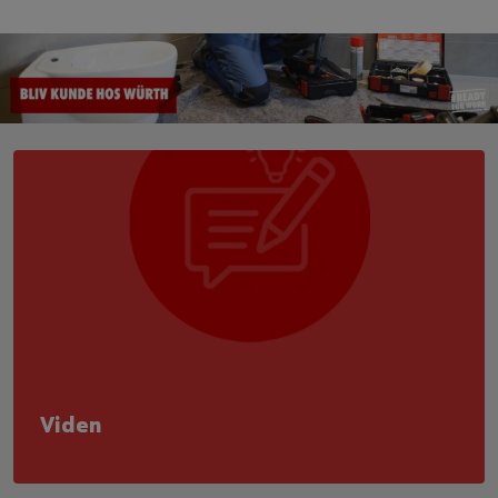
Viden