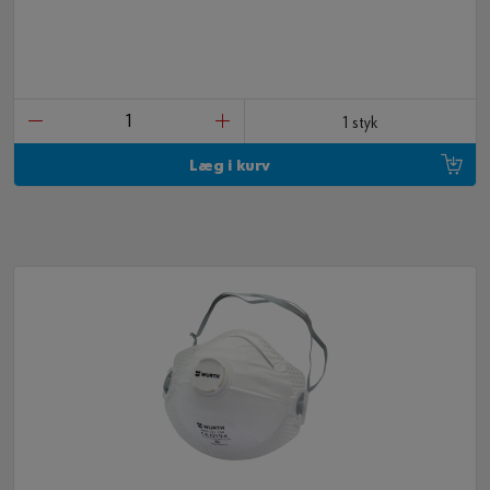
1 styk
Læg i kurv