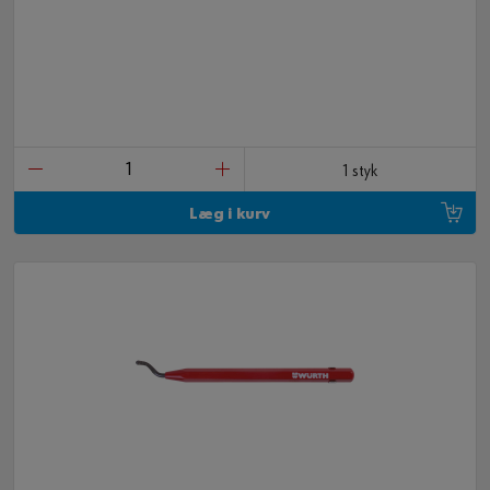
1 styk
Læg i kurv