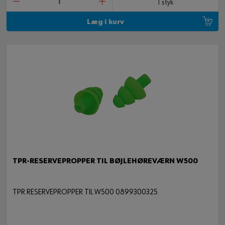
1 styk
Læg i kurv
TPR-RESERVEPROPPER TIL BØJLEHØREVÆRN W500
TPR RESERVEPROPPER TIL W500 0899300325