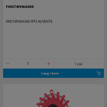
FINSTØVMASKE
FINSTØVMASKE FFP2 M/VENTIL
1 styk
Læg i kurv