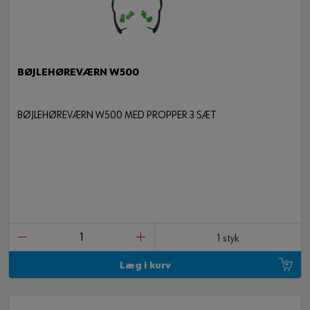
BØJLEHØREVÆRN W500
BØJLEHØREVÆRN W500 MED PROPPER 3 SÆT
1 styk
Læg i kurv