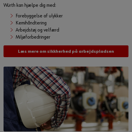
Würth kan hjælpe dig med:
Forebyggelse af ulykker
Kemihåndtering
Arbejdstøj og velfærd
Miljøforbedringer
Læs mere om sikkherhed på arbejdspladsen