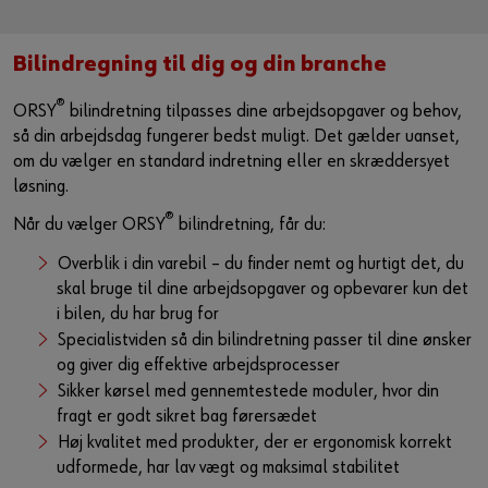
Bilindregning til dig og din branche
®
ORSY
bilindretning tilpasses dine arbejdsopgaver og behov,
så din arbejdsdag fungerer bedst muligt. Det gælder uanset,
om du vælger en standard indretning eller en skræddersyet
løsning.
®
Når du vælger ORSY
bilindretning, får du:
Overblik i din varebil – du finder nemt og hurtigt det, du
skal bruge til dine arbejdsopgaver og opbevarer kun det
i bilen, du har brug for
Specialistviden så din bilindretning passer til dine ønsker
og giver dig effektive arbejdsprocesser
Sikker kørsel med gennemtestede moduler, hvor din
fragt er godt sikret bag førersædet
Høj kvalitet med produkter, der er ergonomisk korrekt
udformede, har lav vægt og maksimal stabilitet