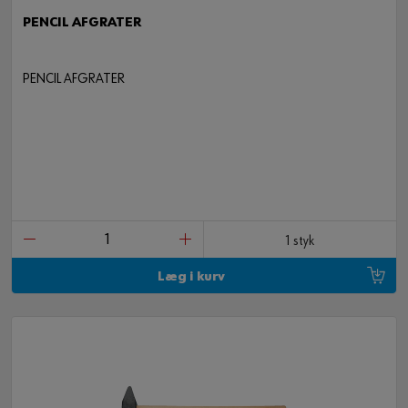
PENCIL AFGRATER
PENCIL AFGRATER
1 styk
Læg i kurv