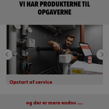
VI HAR PRODUKTERNE TIL
OPGAVERNE
Opstart af service
og der er mere endnu ....