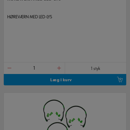
HØREVÆRN MED LED-LYS
1 styk
Læg i kurv