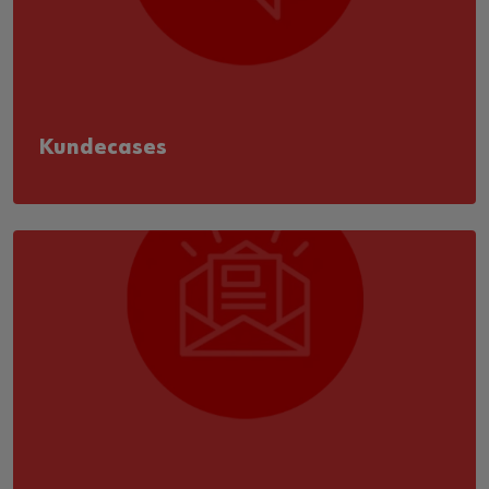
Kundecases