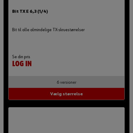
Bit TX E 6,3 (1/4)
Bit til alle almindelige TX-skruestørrelser
Se din pris
LOG IN
6 versioner
Vælg størrelse