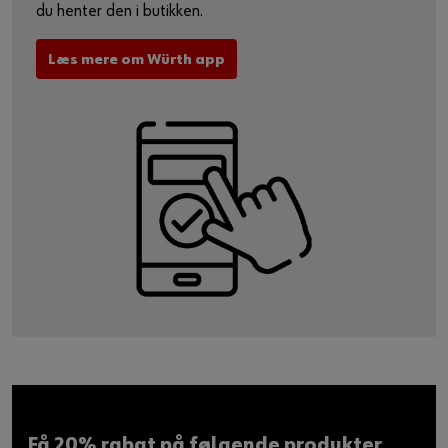
du henter den i butikken.
Læs mere om Würth app
Få 20% rabat på følgende produkter