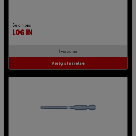
Se din pris
LOG IN
1 versioner
Vælg størrelse