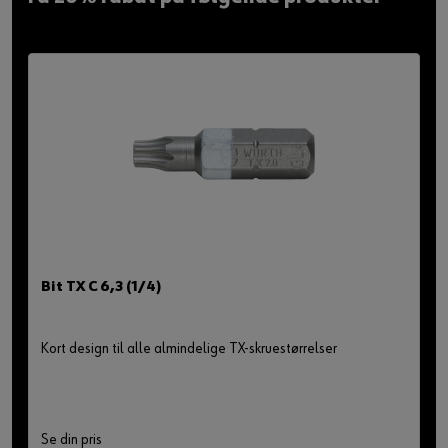
Bit TX C 6,3 (1/4)
Kort design til alle almindelige TX-skruestørrelser
Se din pris