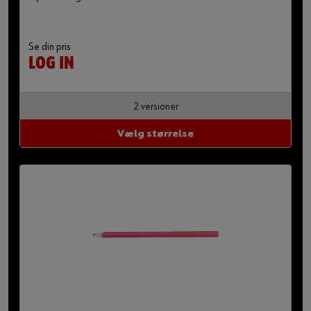
Se din pris
LOG IN
2 versioner
Vælg størrelse