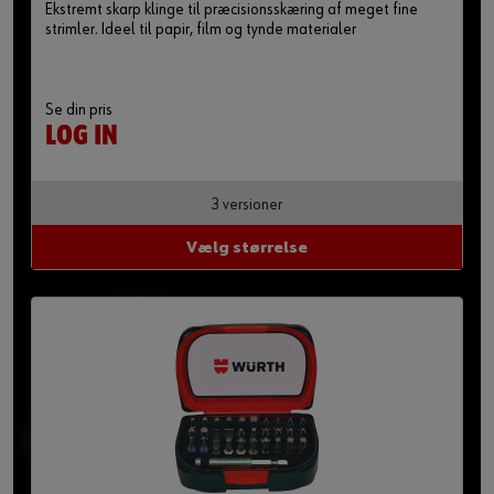
Ekstremt skarp klinge til præcisionsskæring af meget fine
strimler. Ideel til papir, film og tynde materialer
Se din pris
LOG IN
3 versioner
Vælg størrelse