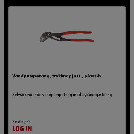
Vandpumpetang, trykknapjust., plast-h
Selvspændende vandpumpetang med trykknapjustering
Se din pris
LOG IN