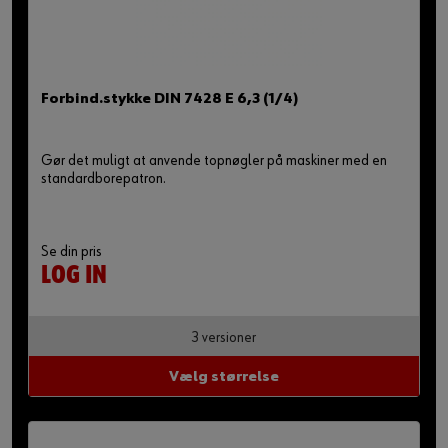
Forbind.stykke DIN 7428 E 6,3 (1/4)
Gør det muligt at anvende topnøgler på maskiner med en
standardborepatron.
Se din pris
LOG IN
3 versioner
Vælg størrelse