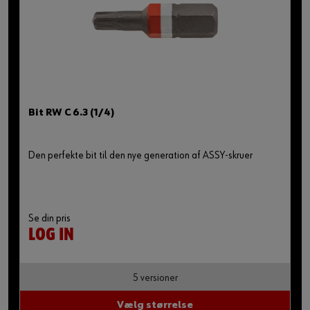
Bit RW C 6.3 (1/4)
Den perfekte bit til den nye generation af ASSY-skruer
Se din pris
LOG IN
5 versioner
Vælg størrelse