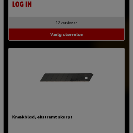
LOG IN
12 versioner
Vælg størrelse
Knækblad, ekstremt skarpt