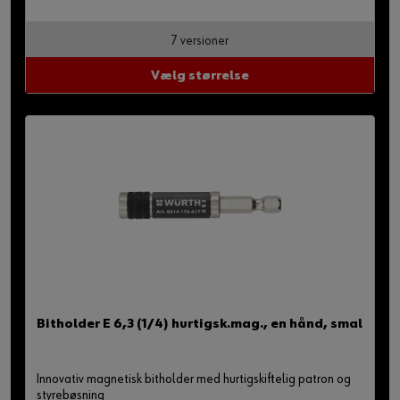
7 versioner
Vælg størrelse
Bitholder E 6,3 (1/4) hurtigsk.mag., en hånd, smal
Innovativ magnetisk bitholder med hurtigskiftelig patron og
styrebøsning