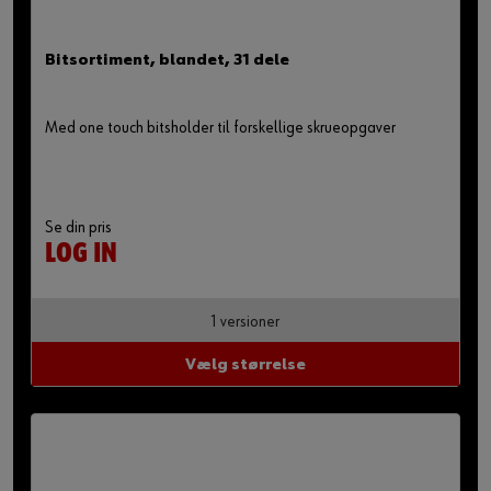
Bitsortiment, blandet, 31 dele
Med one touch bitsholder til forskellige skrueopgaver
Se din pris
LOG IN
1 versioner
Vælg størrelse