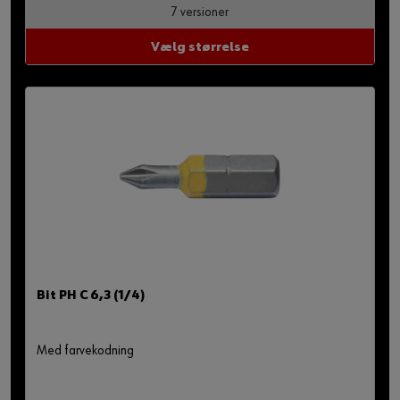
7 versioner
Vælg størrelse
Bit PH C 6,3 (1/4)
Med farvekodning