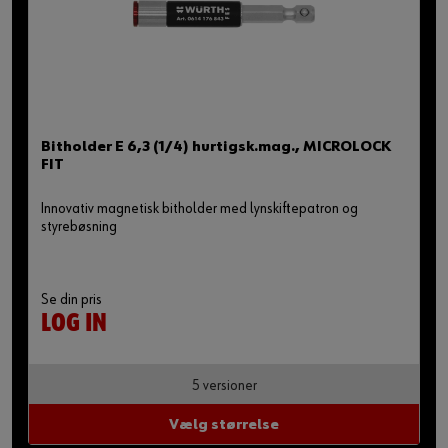
Bitholder E 6,3 (1/4) hurtigsk.mag., MICROLOCK
FIT
Innovativ magnetisk bitholder med lynskiftepatron og
styrebøsning
Se din pris
LOG IN
5 versioner
Vælg størrelse