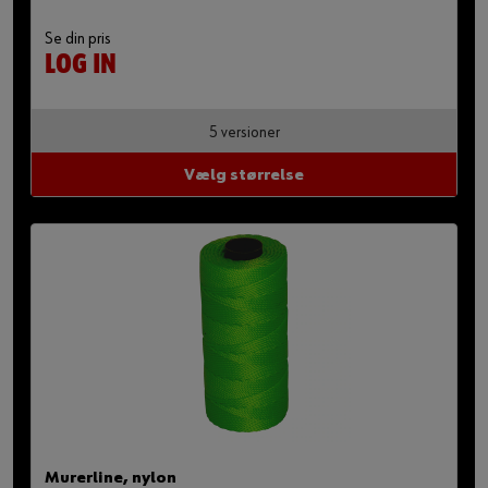
Se din pris
LOG IN
5 versioner
Vælg størrelse
Murerline, nylon