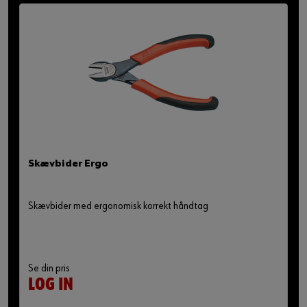
Skævbider Ergo
Skævbider med ergonomisk korrekt håndtag
Se din pris
LOG IN