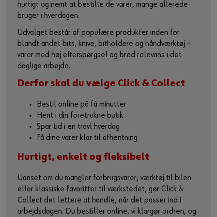
hurtigt og nemt at bestille de varer, mange allerede
bruger i hverdagen.
Udvalget består af populære produkter inden for
blandt andet bits, knive, bitholdere og håndværktøj —
varer med høj efterspørgsel og bred relevans i det
daglige arbejde.
Derfor skal du vælge Click & Collect
Bestil online på få minutter
Hent i din foretrukne butik
Spar tid i en travl hverdag
Få dine varer klar til afhentning
Hurtigt, enkelt og fleksibelt
Uanset om du mangler forbrugsvarer, værktøj til bilen
eller klassiske favoritter til værkstedet, gør Click &
Collect det lettere at handle, når det passer ind i
arbejdsdagen. Du bestiller online, vi klargør ordren, og