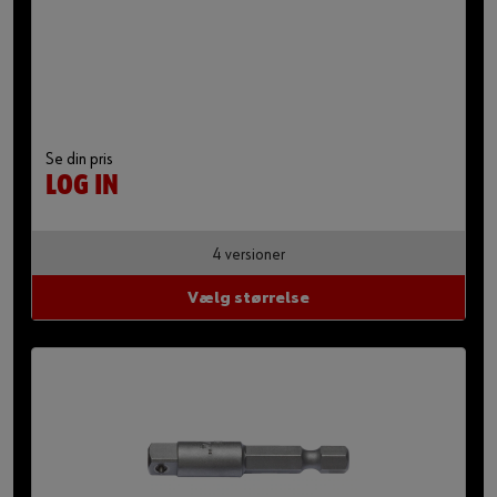
Se din pris
LOG IN
4 versioner
Vælg størrelse