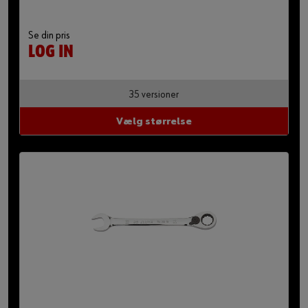
Se din pris
LOG IN
35 versioner
Vælg størrelse