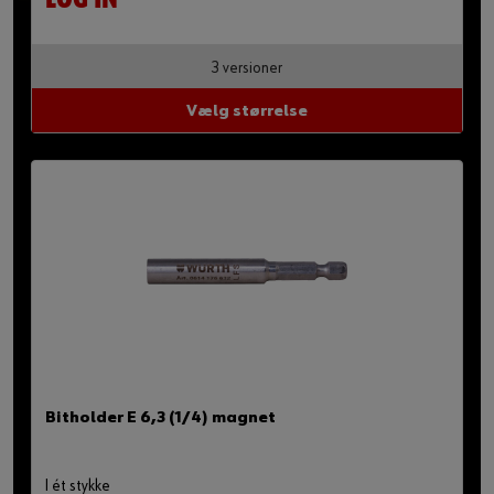
LOG IN
3 versioner
Vælg størrelse
Bitholder E 6,3 (1/4) magnet
I ét stykke