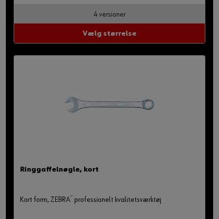
4 versioner
Vælg størrelse
Ringgaffelnøgle, kort
®
Kort form, ZEBRA
professionelt kvalitetsværktøj