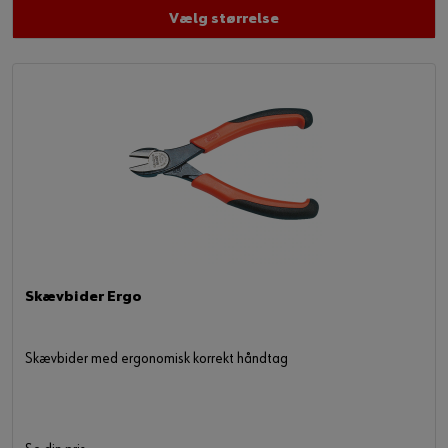
Vælg størrelse
Skævbider Ergo
Skævbider med ergonomisk korrekt håndtag