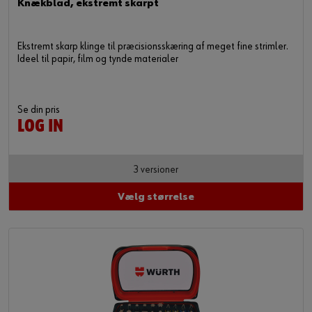
Knækblad, ekstremt skarpt
Ekstremt skarp klinge til præcisionsskæring af meget fine strimler.
Ideel til papir, film og tynde materialer
Se din pris
LOG IN
3 versioner
Vælg størrelse