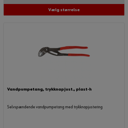
Vælg størrelse
Vandpumpetang, trykknapjust., plast-h
Selvspændende vandpumpetang med trykknapjustering