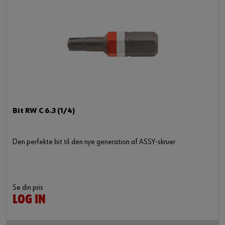
Bit RW C 6.3 (1/4)
Den perfekte bit til den nye generation af ASSY-skruer
Se din pris
LOG IN