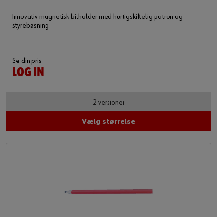
Innovativ magnetisk bitholder med hurtigskiftelig patron og
styrebøsning
Se din pris
LOG IN
2 versioner
Vælg størrelse