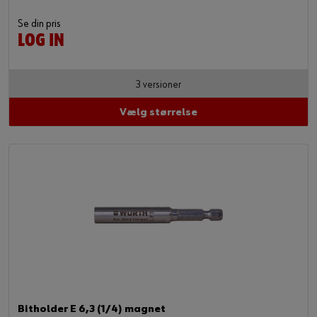
Se din pris
LOG IN
3 versioner
Vælg størrelse
Bitholder E 6,3 (1/4) magnet