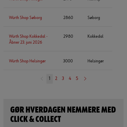
Würth Shop Søborg
2860
Søborg
Würth Shop Kokkedal -
2980
Kokkedal
Åbner 23. juni 2026
Würth Shop Helsingør
3000
Helsingør
1
2
3
4
5
GØR HVERDAGEN NEMMERE MED
CLICK & COLLECT