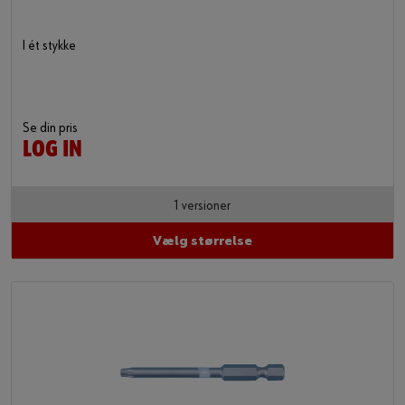
I ét stykke
Se din pris
LOG IN
1 versioner
Vælg størrelse