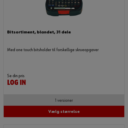
Bitsortiment, blandet, 31 dele
Med one touch bitsholder til forskellige skrueopgaver
Se din pris
LOG IN
1 versioner
Vælg størrelse