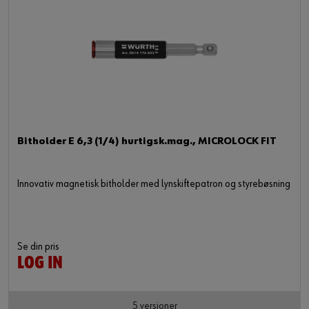
Bitholder E 6,3 (1/4) hurtigsk.mag., MICROLOCK FIT
Innovativ magnetisk bitholder med lynskiftepatron og styrebøsning
Se din pris
LOG IN
5 versioner