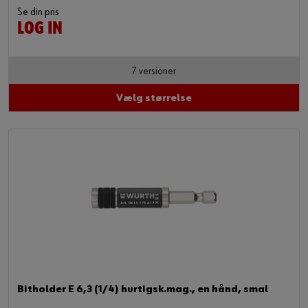
Se din pris
LOG IN
7 versioner
Vælg størrelse
Bitholder E 6,3 (1/4) hurtigsk.mag., en hånd, smal