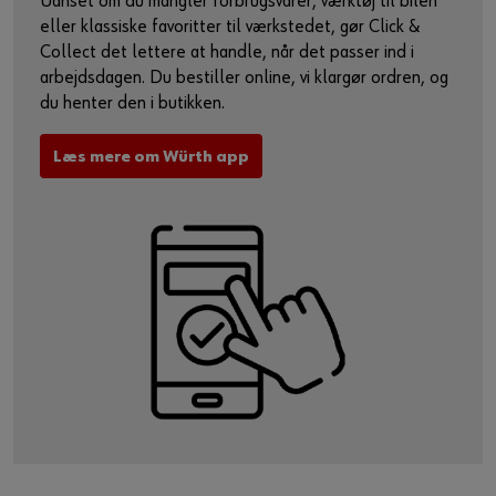
Uanset om du mangler forbrugsvarer, værktøj til bilen
eller klassiske favoritter til værkstedet, gør Click &
Collect det lettere at handle, når det passer ind i
arbejdsdagen. Du bestiller online, vi klargør ordren, og
du henter den i butikken.
Læs mere om Würth app