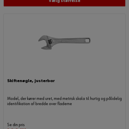
Vælg størrelse
Skiftenøgle, justerbar
Model, der kører med uret, med metrisk skala til hurtig og pålidelig
identifikation af bredde over fladerne
Se din pris