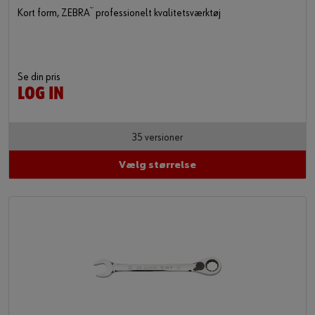
®
Kort form, ZEBRA
professionelt kvalitetsværktøj
Se din pris
LOG IN
35 versioner
Vælg størrelse