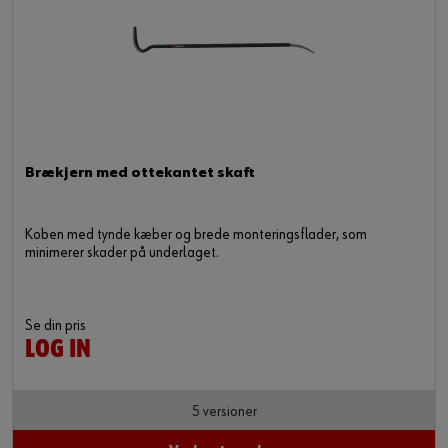
Brækjern med ottekantet skaft
Koben med tynde kæber og brede monteringsflader, som
minimerer skader på underlaget.
Se din pris
LOG IN
5 versioner