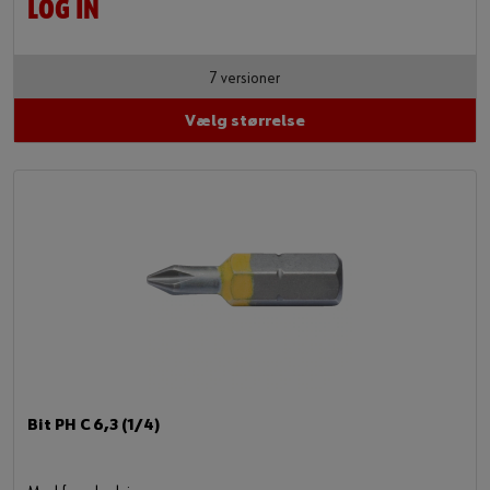
LOG IN
7 versioner
Vælg størrelse
Bit PH C 6,3 (1/4)