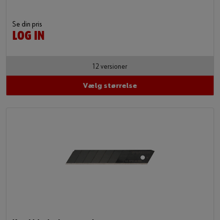
Se din pris
LOG IN
12 versioner
Vælg størrelse