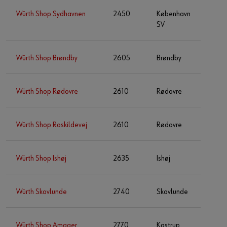
Würth Shop Sydhavnen
2450
København
SV
Würth Shop Brøndby
2605
Brøndby
Würth Shop Rødovre
2610
Rødovre
Würth Shop Roskildevej
2610
Rødovre
Würth Shop Ishøj
2635
Ishøj
Würth Skovlunde
2740
Skovlunde
Würth Shop Amager
2770
Kastrup