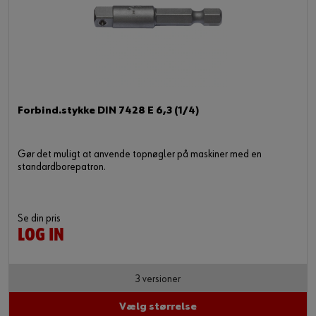
Forbind.stykke DIN 7428 E 6,3 (1/4)
Gør det muligt at anvende topnøgler på maskiner med en
standardborepatron.
Se din pris
LOG IN
3 versioner
Vælg størrelse