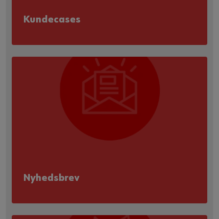
Kundecases
Nyhedsbrev