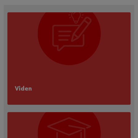
Viden