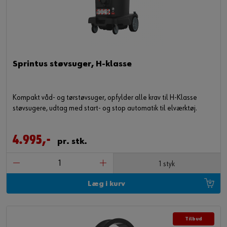
Sprintus støvsuger, H-klasse
Kompakt våd- og tørstøvsuger, opfylder alle krav til H-Klasse
støvsugere, udtag med start- og stop automatik til elværktøj.
4.995,-
pr. stk.
1 styk
Læg i kurv
Tilbud