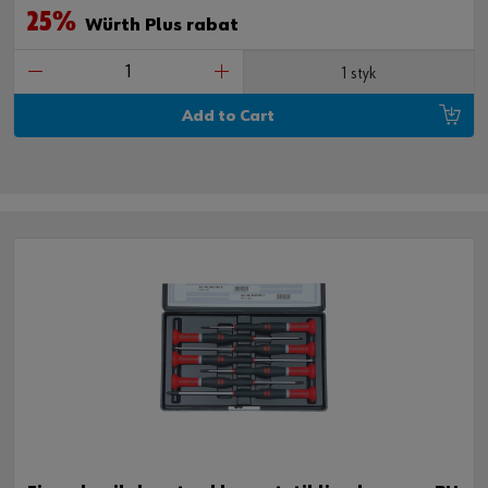
25%
Würth Plus rabat
1 styk
Add to Cart