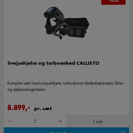
Tilbud
Svejsehjelm og turboenhed CALLISTO
Komplet sæt med svejsehjlem, turbodrevet åndedrætsværn, filter
og opbevaringstaske.
8.899,-
pr. sæt
1 styk