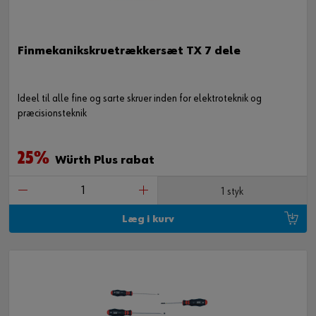
Finmekanikskruetrækkersæt TX 7 dele
Ideel til alle fine og sarte skruer inden for elektroteknik og
præcisionsteknik
25%
Würth Plus rabat
1 styk
Læg i kurv