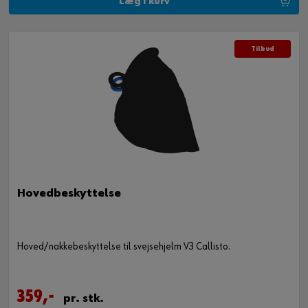
Læg i kurv
Tilbud
Hovedbeskyttelse
Hoved/nakkebeskyttelse til svejsehjelm V3 Callisto.
359,-
pr. stk.