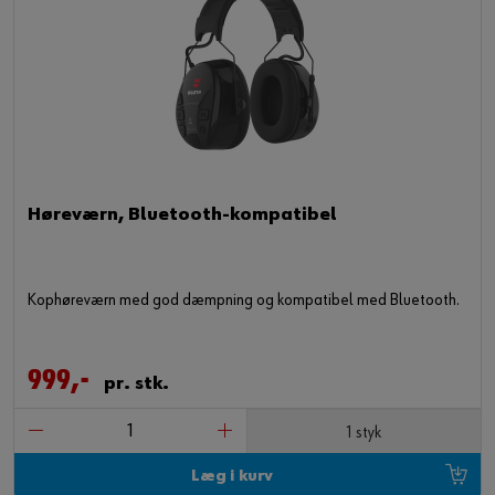
Høreværn, Bluetooth-kompatibel
Kophøreværn med god dæmpning og kompatibel med Bluetooth.
999,-
pr. stk.
1 styk
Læg i kurv