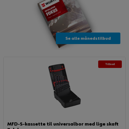
Se alle månedstilbud
Tilbud
MFD-S-kassette til universalbor med lige skaft