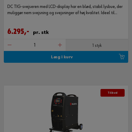
DC TIG-svejseren med LCD-display har en blød, stabil lysbue, der
muliggør nem svejsning og svejsninger af høj kvalitet. Ideel til
anvendelser med konstruktionsstål og rustfrit stål.
6.295,-
pr. stk
1 styk
Læg i kurv
Tilbud