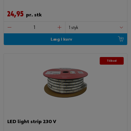
lang række anvendelsesformål
24,95
pr. stk
Læg i kurv
Tilbud
LED light strip 230 V