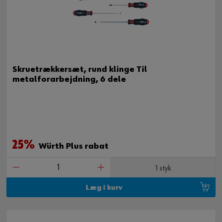
Skruetrækkersæt, rund klinge Til
metalforarbejdning, 6 dele
25%
Würth Plus rabat
1 styk
Læg i kurv