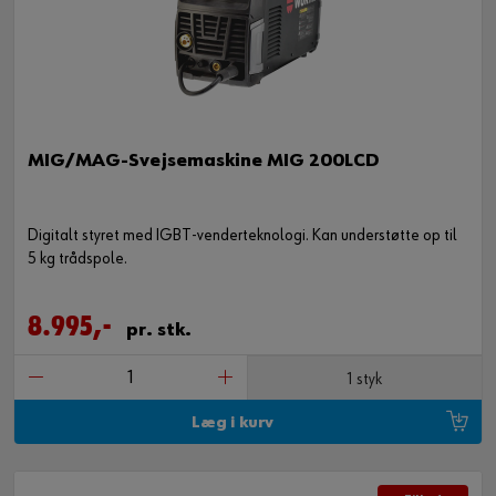
MIG/MAG-Svejsemaskine MIG 200LCD
Digitalt styret med IGBT-venderteknologi. Kan understøtte op til
5 kg trådspole.
8.995,-
pr. stk.
1 styk
Læg i kurv