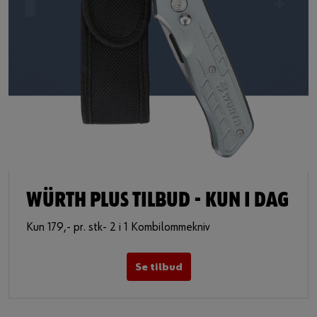
WÜRTH PLUS TILBUD - KUN I DAG
Kun 179,- pr. stk- 2 i 1 Kombilommekniv
Se tilbud