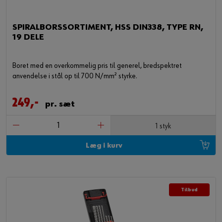
SPIRALBORSSORTIMENT, HSS DIN338, TYPE RN,
19 DELE
Boret med en overkommelig pris til generel, bredspektret
anvendelse i stål op til 700 N/mm² styrke.
249,-
pr. sæt
1 styk
Læg i kurv
Tilbud