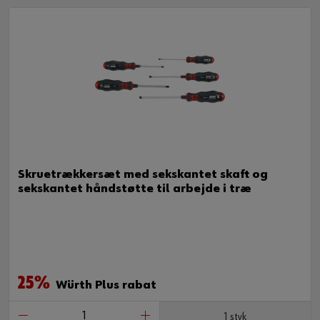
Skruetrækkersæt med sekskantet skaft og
sekskantet håndstøtte til arbejde i træ
25%
Würth Plus rabat
1 styk