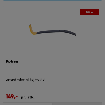
Tilbud
Koben
Lakeret koben af høj kvalitet
149,-
pr. stk.