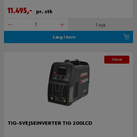
11.495,-
pr. stk
1 styk
Læg i kurv
Tilbud
TIG-SVEJSEINVERTER TIG 200LCD