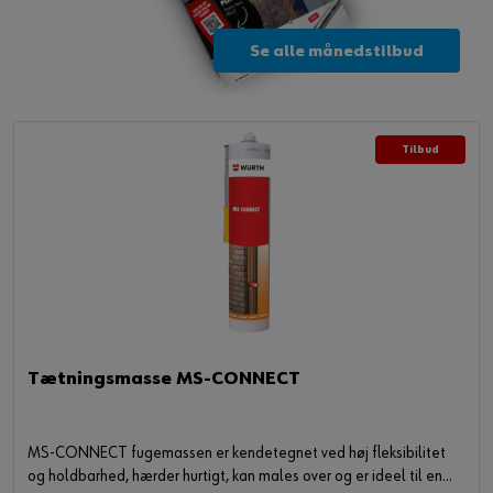
Se alle månedstilbud
Tilbud
Tætningsmasse MS-CONNECT
MS-CONNECT fugemassen er kendetegnet ved høj fleksibilitet
og holdbarhed, hærder hurtigt, kan males over og er ideel til en