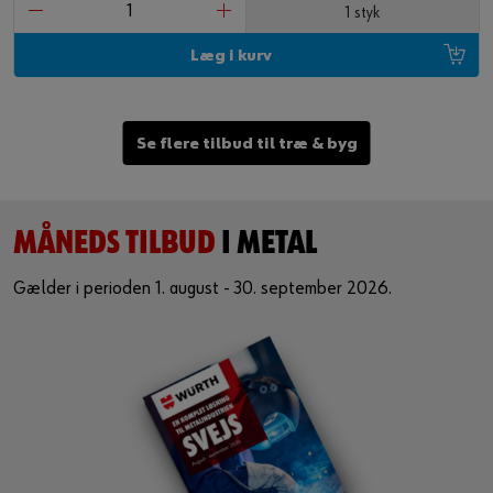
1 styk
Læg i kurv
Se flere tilbud til træ & byg
MÅNEDS TILBUD
I METAL
Gælder i perioden 1. august - 30. september 2026.