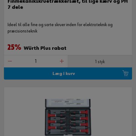
Finmekanikskruetrækkersæt, til lige kærv og PH
7 dele
Ideel til alle fine og sarte skruer inden for elektroteknik og
præcisionsteknik
25%
Würth Plus rabat
1 styk
Læg i kurv