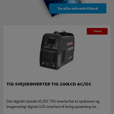
Se alle månedstilbud
Tilbud
TIG SVEJSEINVERTER TIG 200LCD AC/DC
Den digitalt styrede AC/DC TIG-inverter har et opdateret og
brugervenligt digitalt LCD-interface til hurtig opsætning via
forudindstillede parametre og valg af hukommelse.