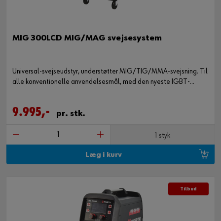
MIG 300LCD MIG/MAG svejsesystem
Universal-svejseudstyr, understøtter MIG/TIG/MMA-svejsning. Til
alle konventionelle anvendelsesmål, med den nyeste IGBT-
teknologi, der giver perfekte MIG/MAG-resultater.
9.995,-
pr. stk.
1 styk
Læg i kurv
Tilbud