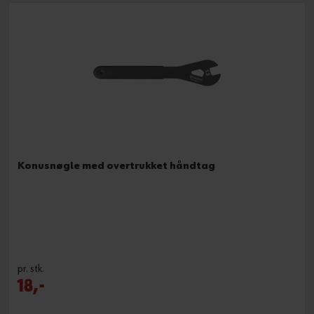
Konusnøgle med overtrukket håndtag
pr. stk.
18,-