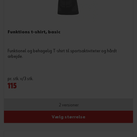
Funktions t-shirt, basic
Funktionel og behagelig T-shirt til sportsaktiviteter og hårdt
arbejde.
pr. stk. v/3 stk.
115
2 versioner
Vælg størrelse