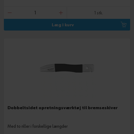
1 stk.
Læg i kurv
Dobbeltsidet opretningsværktøj til bremseskiver
Med to riller i forskellige længder