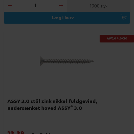
1000 styk
Læg i kurv
AW20 4,0X30
ASSY 3.0 stål zink nikkel fuldgevind,
®
undersænket hoved ASSY
3.0