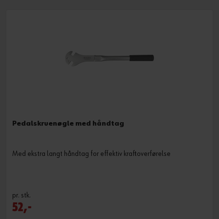
Pedalskruenøgle med håndtag
Med ekstra langt håndtag for effektiv kraftoverførelse
pr. stk.
52,-