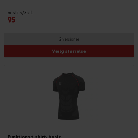
pr. stk. v/3 stk.
95
2 versioner
Vælg størrelse
Funktions t-shirt, basic