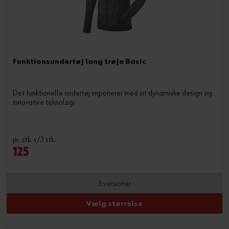
Funktionsundertøj lang trøje Basic
Det funktionelle undertøj imponerer med sit dynamiske design og
innovative teknologi.
pr. stk. v/3 stk.
125
3 versioner
Vælg størrelse