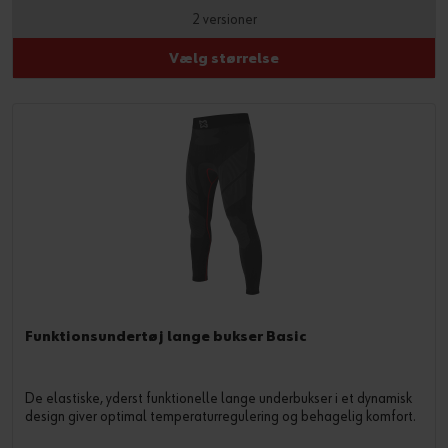
2 versioner
Vælg størrelse
Funktionsundertøj lange bukser Basic
De elastiske, yderst funktionelle lange underbukser i et dynamisk
design giver optimal temperaturregulering og behagelig komfort.