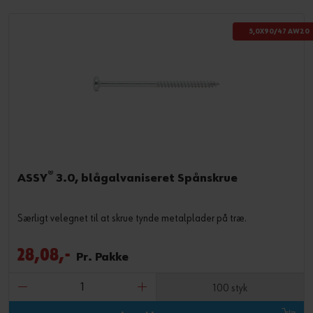
5,0X90/47 AW20
®
ASSY
3.0, blågalvaniseret Spånskrue
Særligt velegnet til at skrue tynde metalplader på træ.
28,08,-
Pr. Pakke
100 styk