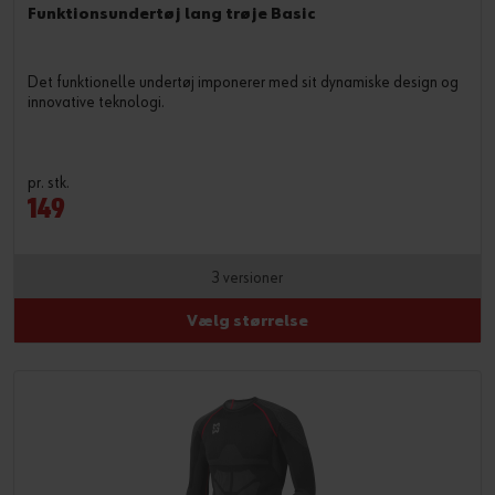
Funktionsundertøj lang trøje Basic
Det funktionelle undertøj imponerer med sit dynamiske design og
innovative teknologi.
pr. stk.
149
3 versioner
Vælg størrelse