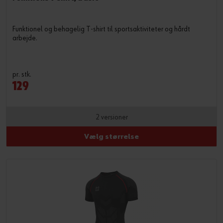
Funktionel og behagelig T-shirt til sportsaktiviteter og hårdt
arbejde.
pr. stk.
129
2 versioner
Vælg størrelse