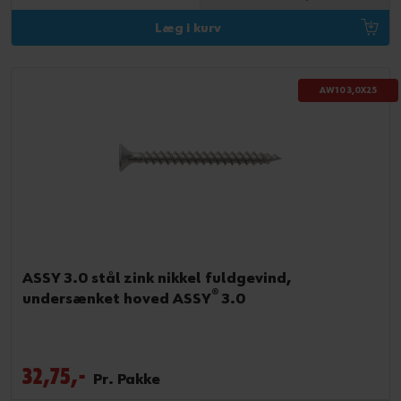
Læg i kurv
AW10 3,0X25
ASSY 3.0 stål zink nikkel fuldgevind,
®
undersænket hoved ASSY
3.0
32,75,-
Pr. Pakke