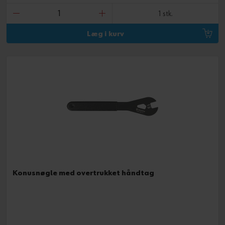
1 stk.
Læg i kurv
Konusnøgle med overtrukket håndtag