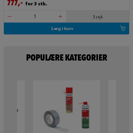
777,-
for 3 stk.
3 styk
Læg i kurv
POPULÆRE KATEGORIER