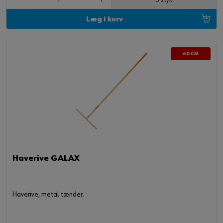
Læg i kurv
60 CM
Haverive GALAX
Haverive, metal tænder.