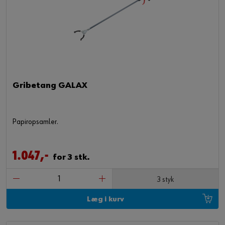
Gribetang GALAX
Papiropsamler.
1.047,-
for 3 stk.
3 styk
Læg i kurv