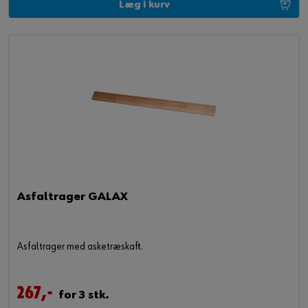
Læg i kurv
Asfaltrager GALAX
Asfaltrager med asketræskaft.
267,-
for 3 stk.