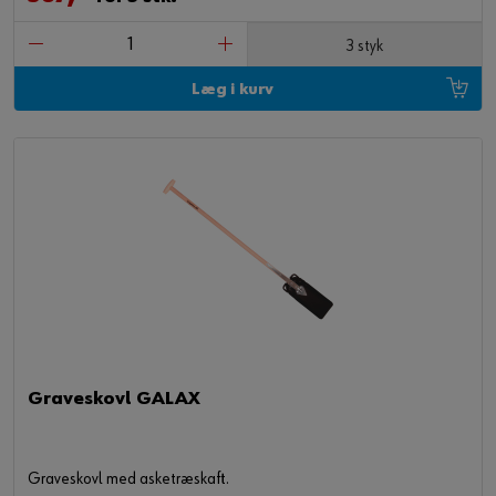
3 styk
Læg i kurv
Graveskovl GALAX
Graveskovl med asketræskaft.