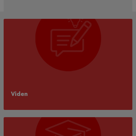
Viden