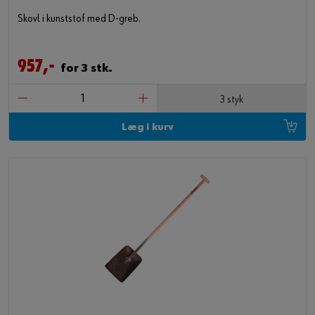
Skovl i kunststof med D-greb.
957,-
for 3 stk.
3 styk
Læg i kurv