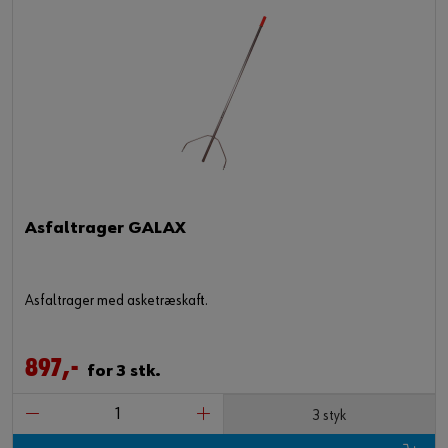
Asfaltrager GALAX
Asfaltrager med asketræskaft.
897,-
for 3 stk.
3 styk