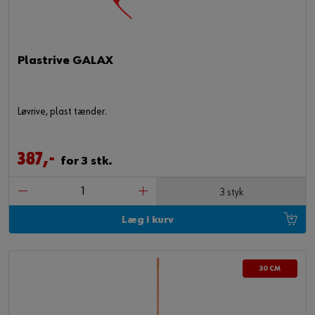
Plastrive GALAX
Løvrive, plast tænder.
387,-
for 3 stk.
3 styk
Læg i kurv
30 CM