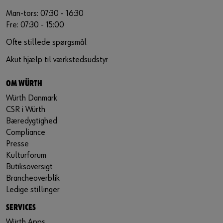
Man-tors: 07:30 - 16:30
Fre: 07:30 - 15:00
Ofte stillede spørgsmål
Akut hjælp til værkstedsudstyr
OM WÜRTH
Würth Danmark
CSR i Würth
Bæredygtighed
Compliance
Presse
Kulturforum
Butiksoversigt
Brancheoverblik
Ledige stillinger
SERVICES
Würth Apps