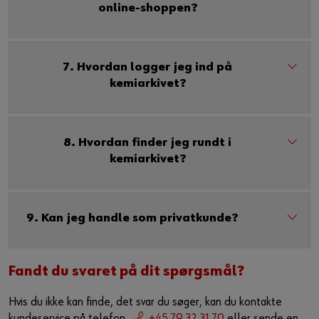
online-shoppen?
7. Hvordan logger jeg ind på
kemiarkivet?
8. Hvordan finder jeg rundt i
kemiarkivet?
9. Kan jeg handle som privatkunde?
Fandt du svaret på dit spørgsmål?
Hvis du ikke kan finde, det svar du søger, kan du kontakte
kundeservice på telefon
+45 79 32 31 70
eller sende en