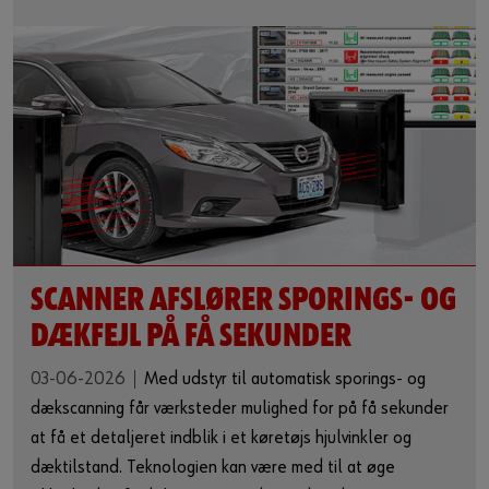
SCANNER AFSLØRER SPORINGS- OG
DÆKFEJL PÅ FÅ SEKUNDER
03-06-2026
Med udstyr til automatisk sporings- og
dækscanning får værksteder mulighed for på få sekunder
at få et detaljeret indblik i et køretøjs hjulvinkler og
dæktilstand. Teknologien kan være med til at øge