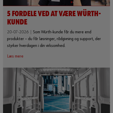
5 FORDELE VED AT VÆRE WÜRTH-
KUNDE
20-07-2026
Som Würth-kunde får du mere end
produkter – du får løsninger, rådgivning og support, der
styrker hverdagen i din virksomhed.
Læs mere