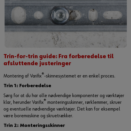
Trin-for-trin guide: Fra forberedelse til
afsluttende justeringer
®
Montering af Varifix
-skinnesystemet er en enkel proces.
Trin 1: Forberedelse
Sørg for at du har alle nødvendige komponenter og værktøjer
®
klar, herunder Varifix
monteringsskinner, rørklemmer, skruer
og eventuelle nødvendige værktøjer. Det kan for eksempel
være boremaskine og skruetrækker.
Trin 2: Monteringsskinner