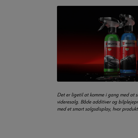
Det er ligetil at komme i gang med at s
videresalg. Både additiver og bilplejepr
med et smart salgsdisplay, hvor produkt