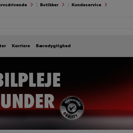
ervsdrivende
Butikker
Kundeservice
ter
Karriere
Bæredygtighed