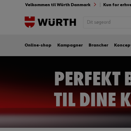
Velkommen til Würth Danmark
Kun for erhv
Online-shop
Kampagner
Brancher
Koncep