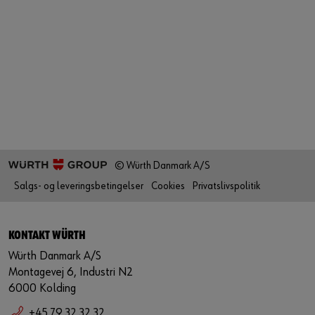
© Würth Danmark A/S
Salgs- og leveringsbetingelser
Cookies
Privatslivspolitik
KONTAKT WÜRTH
Würth Danmark A/S
Montagevej 6, Industri N2
6000 Kolding
+45 79 32 32 32