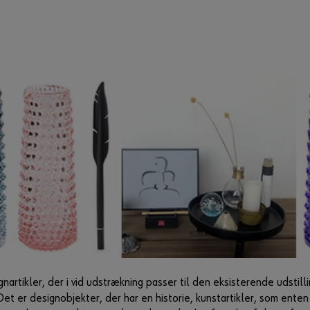
nartikler, der i vid udstrækning passer til den eksisterende udstil
et er designobjekter, der har en historie, kunstartikler, som ente