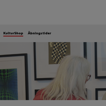
KulturShop
Åbningstider