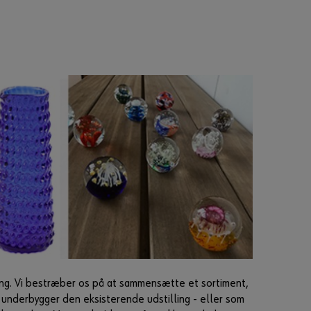
ling. Vi bestræber os på at sammensætte et sortiment,
n underbygger den eksisterende udstilling - eller som