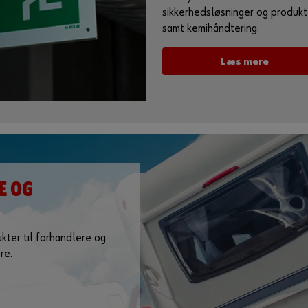
sikkerhedsløsninger og produkte
samt kemihåndtering.
Læs mere
E OG
kter til forhandlere og
re.