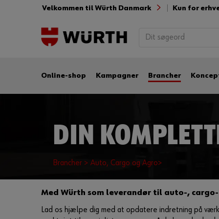
Velkommen til Würth Danmark
Kun for erhv
Online-shop
Kampagner
Brancher
Koncep
DIN KOMPLETT
Brancher >
Auto, Cargo og Agro>
Med Würth som leverandør til auto-, cargo-
Lad os hjælpe dig med at opdatere indretning på værkste