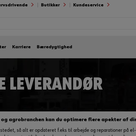
ervsdrivende
Butikker
Kundeservice
ter
Karriere
Bæredygtighed
E LEVERANDØR
 og agrobranchen kan du optimere flere apekter af di
det, så alt er opdateret f.eks til arbejde og reparationer på el- o