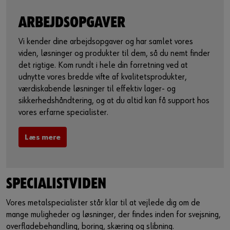
ARBEJDSOPGAVER
Vi kender dine arbejdsopgaver og har samlet vores
viden, løsninger og produkter til dem, så du nemt finder
det rigtige. Kom rundt i hele din forretning ved at
udnytte vores bredde vifte af kvalitetsprodukter,
værdiskabende løsninger til effektiv lager- og
sikkerhedshåndtering, og at du altid kan få support hos
vores erfarne specialister.
Læs mere
SPECIALISTVIDEN
Vores metalspecialister står klar til at vejlede dig om de
mange muligheder og løsninger, der findes inden for svejsning,
overfladebehandling, boring, skæring og slibning.