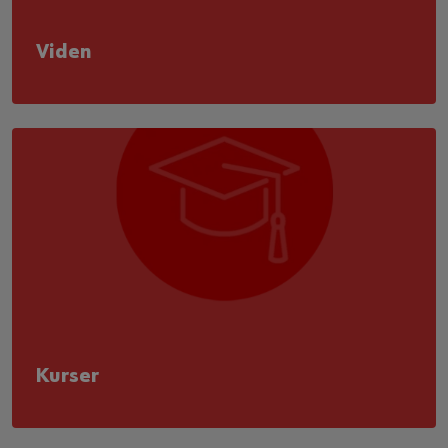
Viden
Kurser