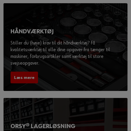
HÅNDVÆRKTØJ
Stiller du (høje) krav til dit håndværktøj? Få
kvalitetsværktøj til alle dine opgaver fra tænger til
maskiner, forbrugsartikler samt værktøj til store
svejseopgaver.
Læs mere
ORSY® LAGERLØSNING