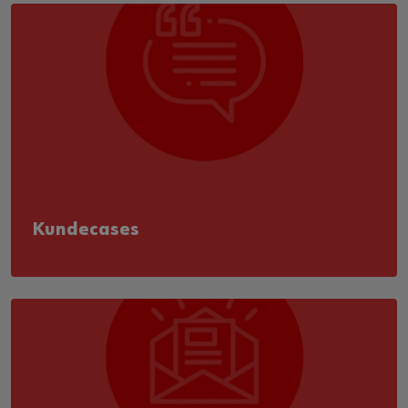
Kundecases