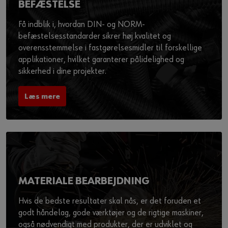
BEFÆSTELSE
Få indblik i, hvordan DIN- og NORM-
befæstelsesstandarder sikrer høj kvalitet og
overensstemmelse i fastgørelsesmidler til forskellige
applikationer, hvilket garanterer pålidelighed og
sikkerhed i dine projekter.
Læs mere
MATERIALE BEARBEJDNING
Hvis de bedste resultater skal nås, er det foruden et
godt håndelag, gode værktøjer og de rigtige maskiner,
også nødvendigt med produkter, der er udviklet og