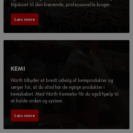
tilpasset til den krævende, professionelle bruger.
Læs mere
KEMI
Würth tilbyder et bredt udvalg af kemiprodukter og
sørger for, at du altid har de rigtige produkter i
kemiskabet. Med Würth Kemiarkiv får du også hjælp til
at holde orden og system.
Læs mere