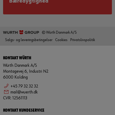
Bæredygtighed
© Würth Danmark A/S
Salgs- og leveringsbetingelser
Cookies
Privatslivspolitik
KONTAKT WÜRTH
Würth Danmark A/S
Montagevej 6, Industri N2
6000 Kolding
+45 79 32 32 32
mail@wuerth.dk
CVR: 12561113
KONTAKT KUNDESERVICE