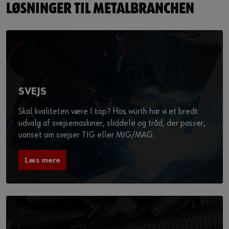
LØSNINGER TIL METALBRANCHEN
SVEJS
Skal kvaliteten være I top? Hos würth har vi et bredt
udvalg af svejsemaskiner, sliddele og tråd, der passer,
uanset om svejser TIG eller MIG/MAG.
Læs mere