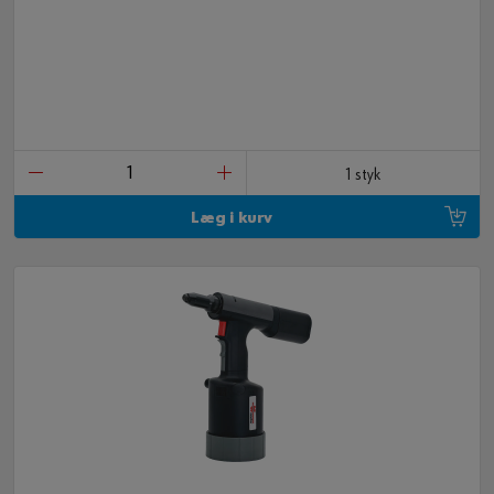
1 styk
Læg i kurv
7 DELE