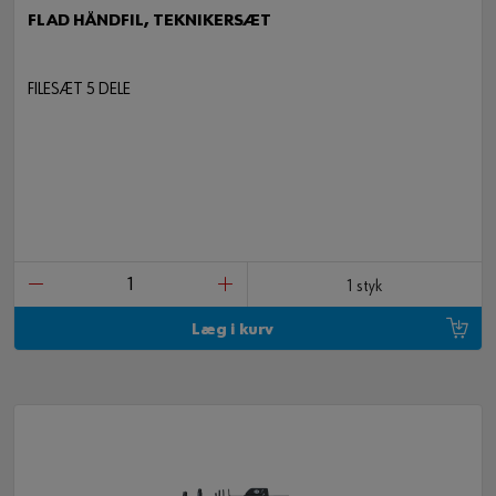
FLAD HÅNDFIL, TEKNIKERSÆT
FILESÆT 5 DELE
1 styk
Læg i kurv