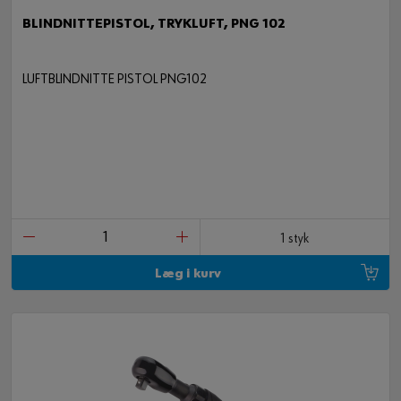
BLINDNITTEPISTOL, TRYKLUFT, PNG 102
LUFTBLINDNITTE PISTOL PNG102
1 styk
Læg i kurv
44 DELE