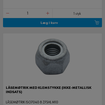
1 styk
Læg i kurv
LÅSEMØTRIK MED KLEMSTYKKE (IKKE-METALLISK
INDSATS)
LÅSEMØTRIK ISO7040 8 ZFSHL M10