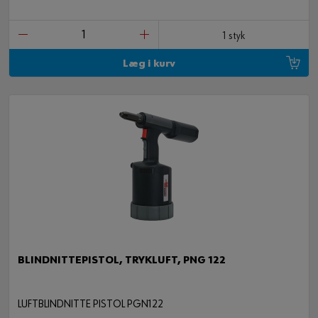
1 styk
Læg i kurv
BLINDNITTEPISTOL, TRYKLUFT, PNG 122
LUFTBLINDNITTE PISTOL PGN122