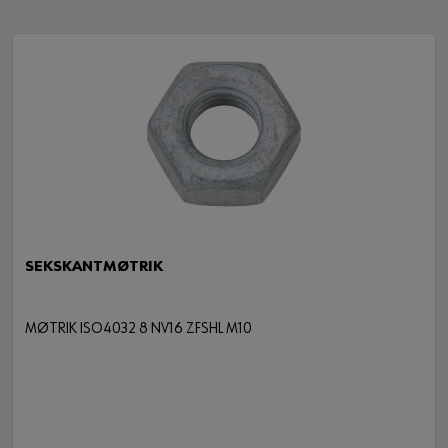
SEKSKANTMØTRIK
MØTRIK ISO4032 8 NV16 ZFSHL M10