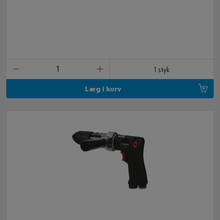
1 styk
Læg i kurv