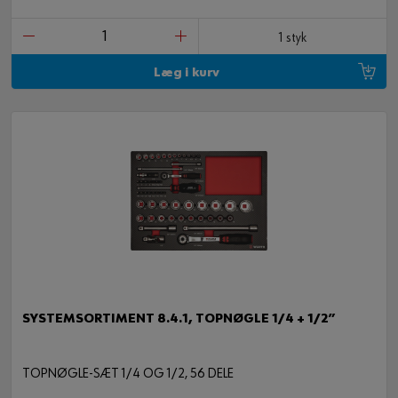
1 styk
Læg i kurv
56 DELE
SYSTEMSORTIMENT 8.4.1, TOPNØGLE 1/4 + 1/2”
TOPNØGLE-SÆT 1/4 OG 1/2, 56 DELE