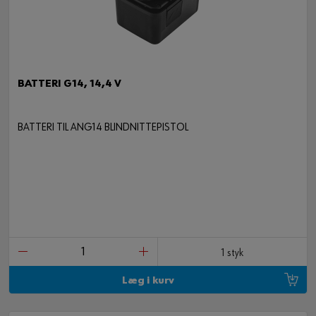
BATTERI G14, 14,4 V
BATTERI TIL ANG14 BLINDNITTEPISTOL
1 styk
Læg i kurv