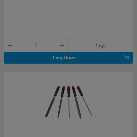
1 styk
Læg i kurv
5 DELE