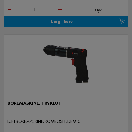
1 styk
Læg i kurv
14 DELE
BOREMASKINE, TRYKLUFT
LUFTBOREMASKINE, KOMBOSIT, DBM10