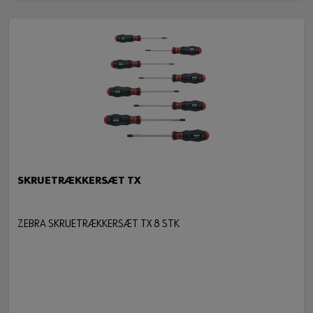
FLERE VERSIONER
SKRUETRÆKKERSÆT TX
ZEBRA SKRUETRÆKKERSÆT TX 8 STK