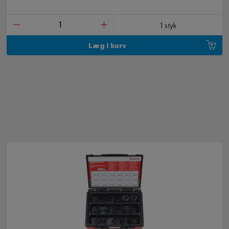
1 styk
Læg i kurv
FLERE VERSIONER