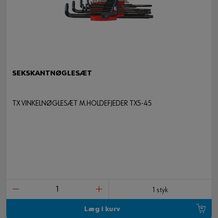
SEKSKANTNØGLESÆT
TX VINKELNØGLESÆT M.HOLDEFJEDER TX5-45
1 styk
Læg i kurv