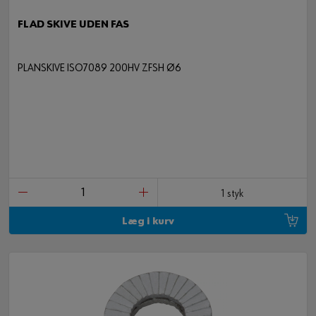
FLAD SKIVE UDEN FAS
PLANSKIVE ISO7089 200HV ZFSH Ø6
1 styk
Læg i kurv