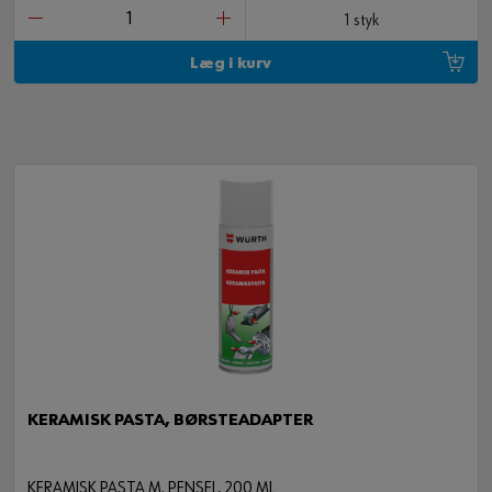
1 styk
Læg i kurv
KERAMISK PASTA, BØRSTEADAPTER
KERAMISK PASTA M. PENSEL, 200 ML