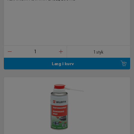
1 styk
Læg i kurv