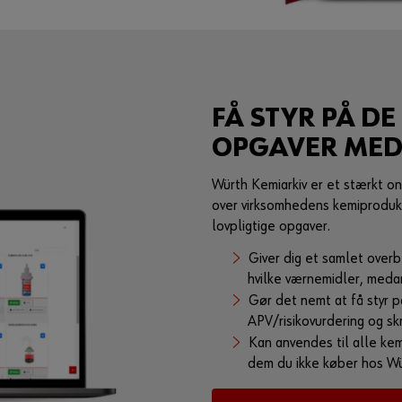
FÅ STYR PÅ DE
OPGAVER ME
Würth Kemiarkiv er et stærkt on
over virksomhedens kemiprodukte
lovpligtige opgaver.
Giver dig et samlet overb
hvilke værnemidler, meda
Gør det nemt at få styr 
APV/risikovurdering og skri
Kan anvendes til alle ke
dem du ikke køber hos Wü