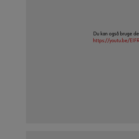
Du kan også bruge det
https://youtu.be/E