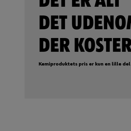
DET ER ALT
DET UDENO
DER KOSTE
Kemiproduktets pris er kun en lille de