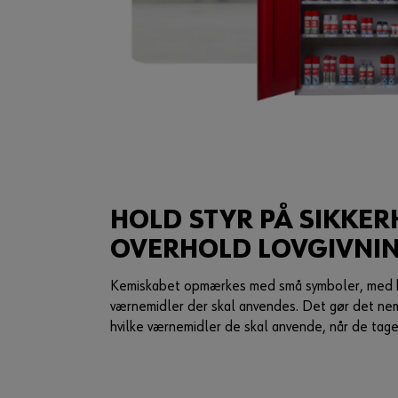
HOLD STYR PÅ SIKKE
OVERHOLD LOVGIVNI
Kemiskabet opmærkes med små symboler, med hen
værnemidler der skal anvendes. Det gør det ne
hvilke værnemidler de skal anvende, når de tager