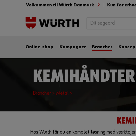
Velkommen til Würth Danmark
Kun for erhv
Online-shop
Kampagner
Brancher
Koncep
KEMIHÅNDTER
Brancher >
Metal >
KEMI
Hos Würth får du en komplet løsning med værktøjer 