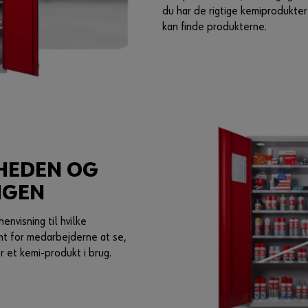
du har de rigtige kemiprodukter
kan finde produkterne.
RHEDEN OG
NGEN
visning til hvilke
mt for medarbejderne at se,
 et kemi-produkt i brug.