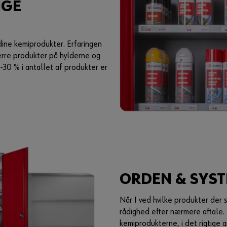
IGE
dine kemiprodukter. Erfaringen
ærre produkter på hylderne og
30 % i antallet af produkter er
ORDEN & SYST
Når I ved hvilke produkter der sk
rådighed efter nærmere aftale. 
kemiprodukterne, i det rigtige 