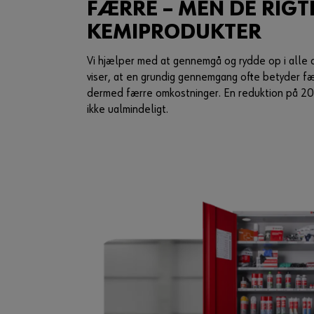
FÆRRE – MEN DE RIGT
KEMIPRODUKTER
Vi hjælper med at gennemgå og rydde op i alle 
viser, at en grundig gennemgang ofte betyder f
dermed færre omkostninger. En reduktion på 20-
ikke ualmindeligt.