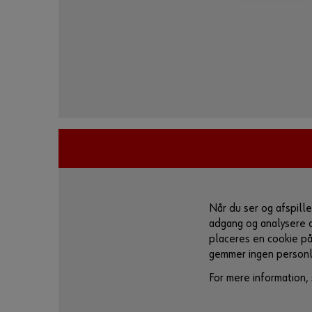
Når du ser og afspill
adgang og analysere di
placeres en cookie på
gemmer ingen personl
For mere information,