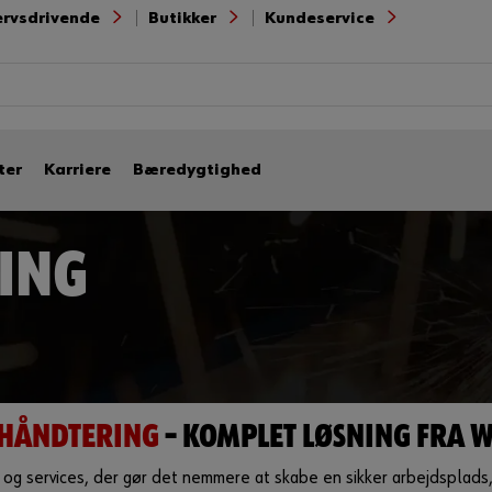
ervsdrivende
Butikker
Kundeservice
ter
Karriere
Bæredygtighed
ING
HÅNDTERING
– KOMPLET LØSNING FRA 
og services, der gør det nemmere at skabe en sikker arbejdsplads, 