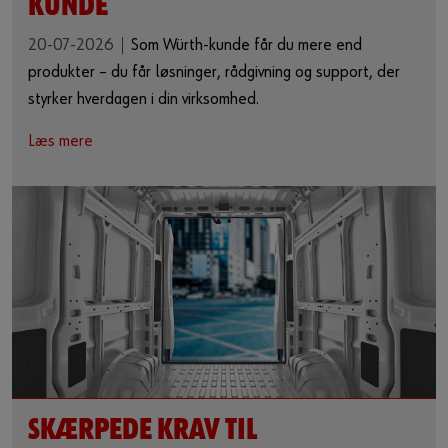
KUNDE
20-07-2026
Som Würth-kunde får du mere end
produkter – du får løsninger, rådgivning og support, der
styrker hverdagen i din virksomhed.
Læs mere
SKÆRPEDE KRAV TIL