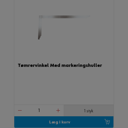
Tømrervinkel Med markeringshuller
1 styk
Læg i kurv