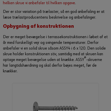
hvilken skrue vi anbefaler til hvilken opgave
.​
Der er stor variation på trælaster, så en god anbefaling er at
læse trælastproducentens beskrivelse og anbefalinger.
Opbygning af konstruktionen​
Der er meget bevægelse i terrassekonstruktionen i løbet af et
år med forskelligt vejr og svingende temperaturer. Derfor
anbefaler vi en solid skrue såsom ASSY4 i 6 x 120. Den solide
skrue holder konstruktionen stiv, samtidig med at skruen kan
®
optage meget bevægelse uden at knække. ASSY
-skruerne
har langtidshærdning og skal derfor bøjes meget, før de
knækker.​