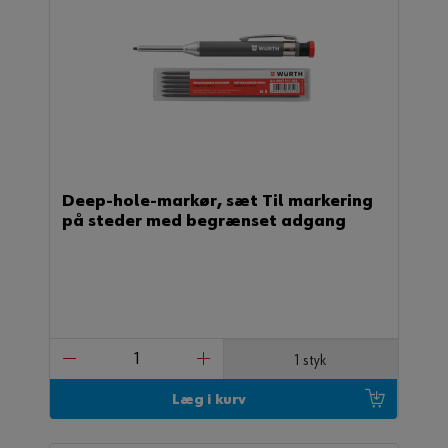
Deep-hole-markør, sæt Til markering
på steder med begrænset adgang
1 styk
Læg i kurv