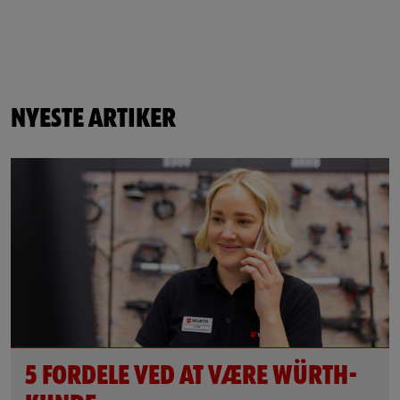
NYESTE ARTIKER
5 FORDELE VED AT VÆRE WÜRTH-