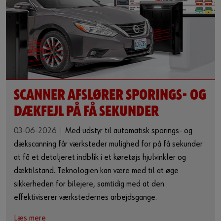
SCANNER AFSLØRER SPORINGS- OG
DÆKFEJL PÅ FÅ SEKUNDER
03-06-2026
Med udstyr til automatisk sporings- og
dækscanning får værksteder mulighed for på få sekunder
at få et detaljeret indblik i et køretøjs hjulvinkler og
dæktilstand. Teknologien kan være med til at øge
sikkerheden for bilejere, samtidig med at den
effektiviserer værkstedernes arbejdsgange.
Læs mere