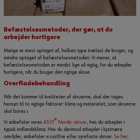
Befæstelsesmetoder, der gør, at du
arbejder hurtigere​
Mange er mest optaget af, hvilken type trælast de bruger, og
mindre optaget af befæstelsesmetoden. Vi mener, at
befæstelsesmetoden er mindst lige så vigtig, for du arbejder
hurtigere, når du bruger den rigtige skrue.
Overfladebehandling​
Når det kommer til kvaliteten af skruerne, skal der tages
hensyn til to vigtige faktorer: klima og materialet, som skruerne
skal bores i. ​
®
Vi anbefaler vores
ASSY
Nordic-skruer
, hvis du arbejder i
typisk indlandsklima. Hvis du derimod arbejder i kystnære
områder, anbefaler vi rustfrie eller syrefaste skruer.
Se her,