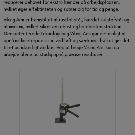
reducerer behovet for ekstra hænder på arbejdspladsen,
hvilket øger effektiviteten og sparer dig for tid og penge.​
Viking Arm er fremstillet af rustfrit stål, hærdet kulstofstål og
aluminium, hvilket sikrer en robust og holdbar konstruktion.
Den patenterede teknologi bag Viking Arm gør det muligt at
opnå millimeterpræcision ved løft og sænkning, hvilket gør det
til et uundværligt værktøj. Ved at bruge Viking Arm kan du
arbejde alene og stadig opnå præcise resultater.