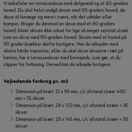
Vi anbefaler en terrasseskrue med delgevind og et 60-graders
hoved. Du skal helst undgå skruer med 90-graders hoved, da
disse vil bevæge sig mere i træet, når det udvider eller
krymper. Bruger du derimod en skrue med et 60-graders
hoved, bliver skruen ikke udsat for lige så meget centrisk stræk
som en skrue med 90-graders hoved. Skruen med et hoved på
90 grader knækker derfor hurtigere. Hvis du arbejder med
ekstra hårde træsorter, eller du skal skrue skruerne i tæt på
kanten, har vi terrasseskruer med borespids, som gør, at du
slipper for forboring. Derved kan du arbejde hurtigere.​
Vejledende forbrug pr. m2​
Dimension på bræt: 21 x 95 mm, c/c afstand strøer 400
mm = 55 skruer​
Dimension på bræt: 28 x 120 mm, c/c afstand strøer = 35
skruer​
Dimension på bræt: 28 x 145 mm, c/c afstand strøer = 30
skruer​