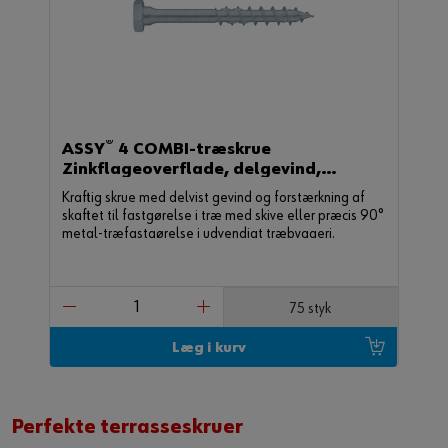
®
ASSY
4 COMBI-træskrue
Zinkflageoverflade, delgevind,
sekskantet hoved
Kraftig skrue med delvist gevind og forstærkning af
skaftet til fastgørelse i træ med skive eller præcis 90°
metal-træfastgørelse i udvendigt træbyggeri.
75 styk
Læg i kurv
Perfekte terrasseskruer​