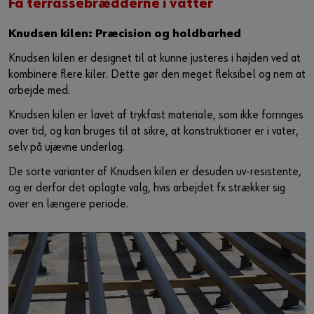
Få terrassebrædderne i vatter ​
Knudsen kilen: Præcision og holdbarhed
Knudsen kilen er designet til at kunne justeres i højden ved at
kombinere flere kiler. Dette gør den meget fleksibel og nem at
arbejde med.​
Knudsen kilen er lavet af trykfast materiale, som ikke forringes
over tid, og kan bruges til at sikre, at konstruktioner er i vater,
selv på ujævne underlag. ​
De sorte varianter af Knudsen kilen er desuden uv-resistente,
og er derfor det oplagte valg, hvis arbejdet fx strækker sig
over en længere periode.​