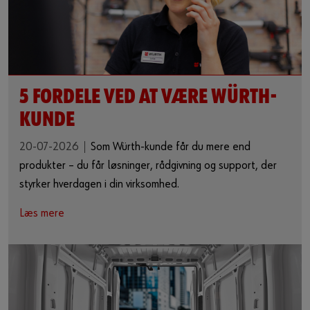
5 FORDELE VED AT VÆRE WÜRTH-
KUNDE
20-07-2026
Som Würth-kunde får du mere end
produkter – du får løsninger, rådgivning og support, der
styrker hverdagen i din virksomhed.
Læs mere