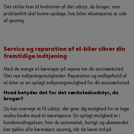
Det stiller krav til kvaliteten af det udstyr, du bruger, som
problemfrit skal kunne opdage, hvis bilen eksempelvis er ude
af sporing.
Service og reparation af el-biler sikrer din
fremtidige indtjening
Med de mange el-køretøjer på vejene har dit autoværksted
fået nye indtjeningsmuligheder: Reparation og vedligehold af
el-biler er en oplagt indtjeningsmulighed for dit autoværksted.
Hvad betyder det for det værkstedsudstyr, du
bruger?
Du kan overveje at få udstyr, der giver dig mulighed for at tage
endnu bedre imod el-køretøjerne. En oplagt mulighed er i
kundemodtagelsen, hvor du automatisk, hurtigt og ubemandet
kan tjekke alle køretøjers sporing, når de kører ind på