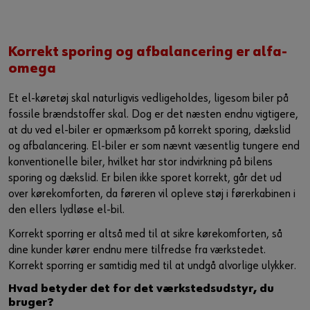
Korrekt sporing og afbalancering er alfa-
omega
Et el-køretøj skal naturligvis vedligeholdes, ligesom biler på
fossile brændstoffer skal. Dog er det næsten endnu vigtigere,
at du ved el-biler er opmærksom på korrekt sporing, dækslid
og afbalancering. El-biler er som nævnt væsentlig tungere end
konventionelle biler, hvilket har stor indvirkning på bilens
sporing og dækslid. Er bilen ikke sporet korrekt, går det ud
over kørekomforten, da føreren vil opleve støj i førerkabinen i
den ellers lydløse el-bil.
Korrekt sporring er altså med til at sikre kørekomforten, så
dine kunder kører endnu mere tilfredse fra værkstedet.
Korrekt sporring er samtidig med til at undgå alvorlige ulykker.
Hvad betyder det for det værkstedsudstyr, du
bruger?