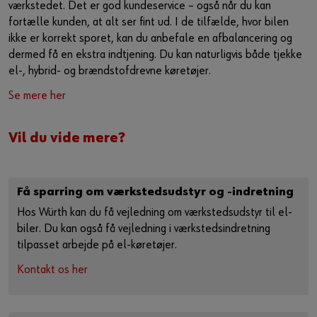
værkstedet. Det er god kundeservice – også når du kan
fortælle kunden, at alt ser fint ud. I de tilfælde, hvor bilen
ikke er korrekt sporet, kan du anbefale en afbalancering og
dermed få en ekstra indtjening. Du kan naturligvis både tjekke
el-, hybrid- og brændstofdrevne køretøjer.
Se mere her
Vil du vide mere?
Få sparring om værkstedsudstyr og -indretning
Hos Würth kan du få vejledning om værkstedsudstyr til el-
biler. Du kan også få vejledning i værkstedsindretning
tilpasset arbejde på el-køretøjer.
Kontakt os her