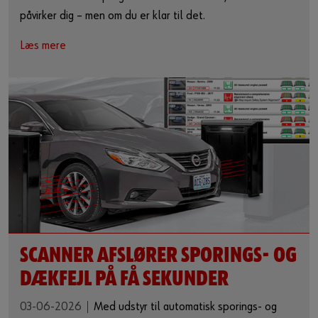
påvirker dig – men om du er klar til det.
Læs mere
SCANNER AFSLØRER SPORINGS- OG
DÆKFEJL PÅ FÅ SEKUNDER
03-06-2026
Med udstyr til automatisk sporings- og