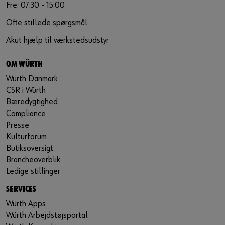
Fre: 07:30 - 15:00
Ofte stillede spørgsmål
Akut hjælp til værkstedsudstyr
OM WÜRTH
Würth Danmark
CSR i Würth
Bæredygtighed
Compliance
Presse
Kulturforum
Butiksoversigt
Brancheoverblik
Ledige stillinger
SERVICES
Würth Apps
Würth Arbejdstøjsportal