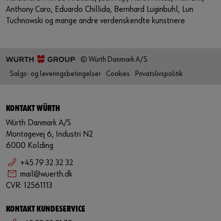
Anthony Caro, Eduardo Chillida, Bernhard Luginbuhl, Lun
Tuchnowski og mange andre verdenskendte kunstnere
© Würth Danmark A/S
Salgs- og leveringsbetingelser
Cookies
Privatslivspolitik
KONTAKT WÜRTH
Würth Danmark A/S
Montagevej 6, Industri N2
6000 Kolding
+45 79 32 32 32
mail@wuerth.dk
CVR: 12561113
KONTAKT KUNDESERVICE