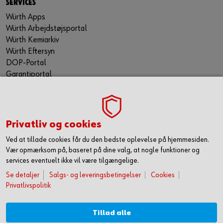
SERVICES
Würth Apps
Würth Arbejdstøjsportal
Würth Kemiarkiv
Würth Eftersyn
DOP-Portal
Garantiportal
ORSY® Planning Tool
WÜRTH TECHNICAL SOFTWARE II
TILMELD NYHEDSBREVET
Privatliv og cookies
Gå ikke glip af nyheder og skarpe tilbud. Hold dig opdateret
Ved at tillade cookies får du den bedste oplevelse på hjemmesiden.
via vores nyhedsbrev. Så får du de seneste nyheder, gode
Vær opmærksom på, baseret på dine valg, at nogle funktioner og
tilbud og kampagner samt tips og tricks direkte i din
services eventuelt ikke vil være tilgængelige.
mailindbakke.
Se detaljer
Salgs- og leveringsbetingelser
Cookies
Du tilmelder dig her
Privatlivspolitik
FØLG OS HER
Tillad alle