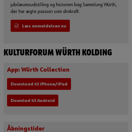
jubilæumsudstilling og historien bag Sammlung Würth,
der har ægte passion som drivkraft.
Læs anmeldelsen nu
KULTURFORUM WÜRTH KOLDING
App: Würth Collection
Download til iPhone/iPad
Downlad til Android
Åbningstider