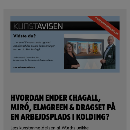
HVORDAN ENDER CHAGALL,
MIRÓ, ELMGREEN & DRAGSET PÅ
EN ARBEJDSPLADS I KOLDING?
Læs kunstanmeldelsen af Würths unikke