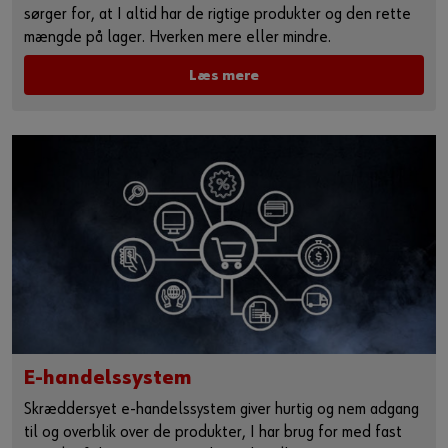
sørger for, at I altid har de rigtige produkter og den rette
mængde på lager. Hverken mere eller mindre.
Læs mere
E-handelssystem
Skræddersyet e-handelssystem giver hurtig og nem adgang
til og overblik over de produkter, I har brug for med fast