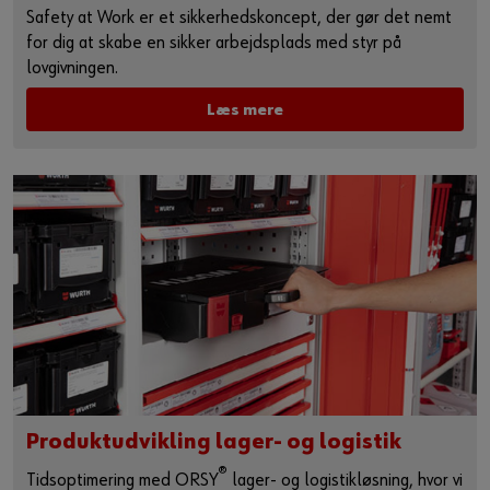
Safety at Work er et sikkerhedskoncept, der gør det nemt
for dig at skabe en sikker arbejdsplads med styr på
lovgivningen.
Læs mere
Produktudvikling lager- og logistik
®
Tidsoptimering med ORSY
lager- og logistikløsning, hvor vi