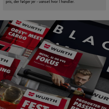
pris, der følger jer - uanset hvor I handler.