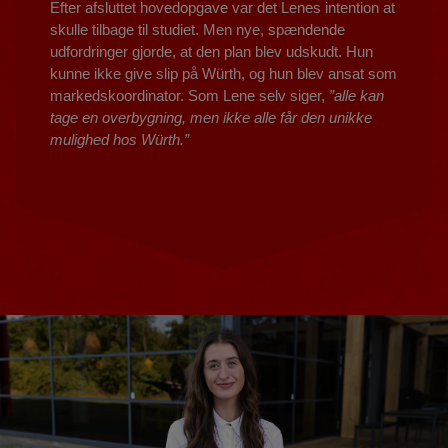
Efter afsluttet hovedopgave var det Lenes intention at
skulle tilbage til studiet. Men nye, spændende
udfordringer gjorde, at den plan blev udskudt. Hun
kunne ikke give slip på Würth, og hun blev ansat som
markedskoordinator. Som Lene selv siger,
”alle kan
tage en overbygning, men ikke alle får den unikke
mulighed hos Würth.”