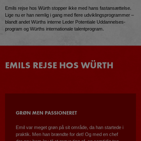
Emils rejse hos Würth stopper ikke med hans fastansættelse.
Lige nu er han nemlig i gang med flere udviklingsprogrammer –
blandt andet Würths interne Leder Potentiale Uddannelses-
program og Würths internationale talentprogram.
EMILS REJSE HOS WÜRTH
GRØN MEN PASSIONERET
Emil var meget grøn på sit område, da han startede i
praktik. Men han brændte for det! Og med en chef