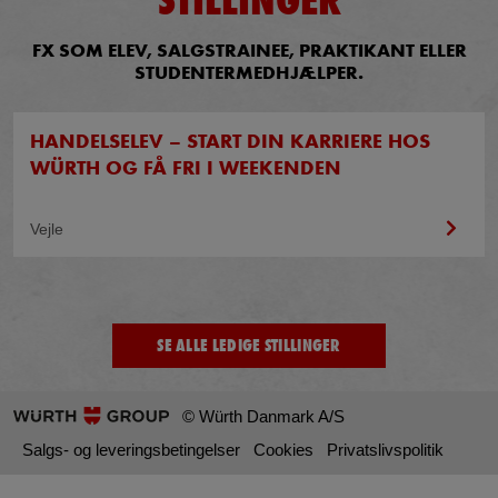
STILLINGER
FX SOM ELEV, SALGSTRAINEE, PRAKTIKANT ELLER
STUDENTERMEDHJÆLPER.
HANDELSELEV – START DIN KARRIERE HOS
WÜRTH OG FÅ FRI I WEEKENDEN
Vejle
SE ALLE LEDIGE STILLINGER
© Würth Danmark A/S
Salgs- og leveringsbetingelser
Cookies
Privatslivspolitik