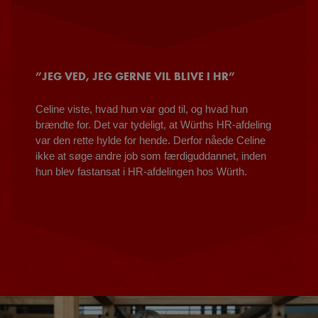
”JEG VED, JEG GERNE VIL BLIVE I HR”
Celine viste, hvad hun var god til, og hvad hun
brændte for. Det var tydeligt, at Würths HR-afdeling
var den rette hylde for hende. Derfor nåede Celine
ikke at søge andre job som færdiguddannet, inden
hun blev fastansat i HR-afdelingen hos Würth.