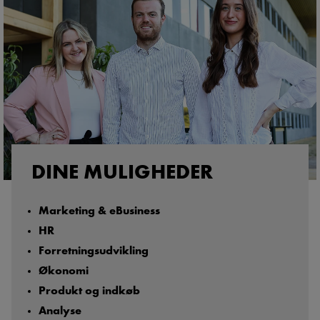
DINE MULIGHEDER
Marketing & eBusiness
HR
Forretningsudvikling
Økonomi
Produkt og indkøb
Analyse