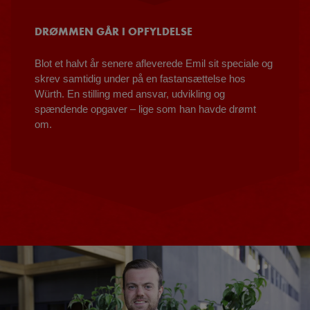
DRØMMEN GÅR I OPFYLDELSE
Blot et halvt år senere afleverede Emil sit speciale og
skrev samtidig under på en fastansættelse hos
Würth. En stilling med ansvar, udvikling og
spændende opgaver – lige som han havde drømt
om.