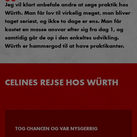
Jeg vil klart anbefale andre at søge praktik hos
Würth. Man får lov til virkelig meget, man bliver
taget seriøst, og ikke to dage er ens. Man får
kastet en masse ansvar efter sig fra dag 1, og
samtidig går de op i den enkeltes udvikling.
Würth er hammergod til at have praktikanter.
CELINES REJSE HOS WÜRTH
TOG CHANCEN OG VAR NYSGERRIG