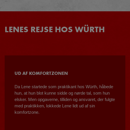
LENES REJSE HOS WÜRTH
UD AF KOMFORTZONEN
Da Lene startede som praktikant hos Würth, håbede
hun, at hun blot kunne sidde og nørde tal, som hun
elsker. Men opgaverne, tilliden og ansvaret, der fulgte
med praktikken, lokkede Lene lidt ud af sin
komfortzone.