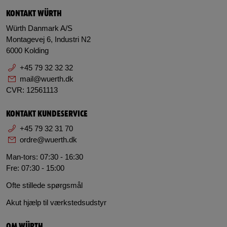
KONTAKT WÜRTH
Würth Danmark A/S
Montagevej 6, Industri N2
6000 Kolding
+45 79 32 32 32
mail@wuerth.dk
CVR: 12561113
KONTAKT KUNDESERVICE
+45 79 32 31 70
ordre@wuerth.dk
Man-tors: 07:30 - 16:30
Fre: 07:30 - 15:00
Ofte stillede spørgsmål
Akut hjælp til værkstedsudstyr
OM WÜRTH