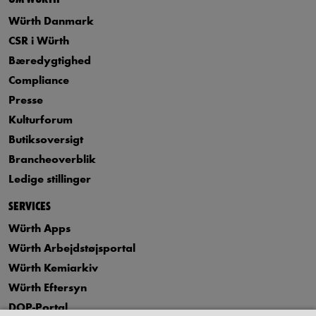
Würth Danmark
CSR i Würth
Bæredygtighed
Compliance
Presse
Kulturforum
Butiksoversigt
Brancheoverblik
Ledige stillinger
SERVICES
Würth Apps
Würth Arbejdstøjsportal
Würth Kemiarkiv
Würth Eftersyn
DOP-Portal