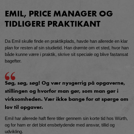
EMIL, PRICE MANAGER OG
TIDLIGERE PRAKTIKANT
Da Emil skulle finde en praktikplads, havde han allerede en klar
plan for resten af sin studietid. Han drømte om et sted, hvor han
både kunne være i praktik, skrive sit speciale og blive fastansat
bagefter.
Søg, søg, søg! Og vær nysgerrig på opgaverne,
stillingen og hvorfor man gør, som man gør i
virksomheden. Vær ikke bange for at spørge om
lov til opgaver.
Emil har allerede haft flere titler gennem sin korte tid hos Würth,
og for ham er det blot ensbetydende med ansvar, tillid og
udvikling.