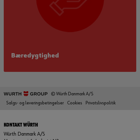
Bæredygtighed
© Würth Danmark A/S
Salgs- og leveringsbetingelser
Cookies
Privatslivspolitik
KONTAKT WÜRTH
Würth Danmark A/S