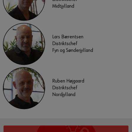
Midtjylland
Lars Bærentsen
Distriktschef
Fyn og Sønderjylland
Ruben Højgaard
Distriktschef
Nordjylland