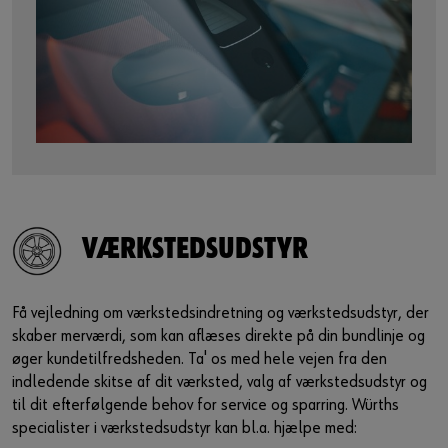
VÆRKSTEDSUDSTYR
Få vejledning om værkstedsindretning og værkstedsudstyr, der
skaber merværdi, som kan aflæses direkte på din bundlinje og
øger kundetilfredsheden. Ta' os med hele vejen fra den
indledende skitse af dit værksted, valg af værkstedsudstyr og
til dit efterfølgende behov for service og sparring. Würths
specialister i værkstedsudstyr kan bl.a. hjælpe med: