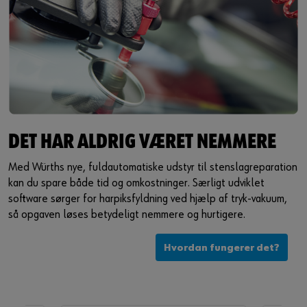
DET HAR ALDRIG VÆRET NEMMERE
Med Würths nye, fuldautomatiske udstyr til stenslagreparation
kan du spare både tid og omkostninger. Særligt udviklet
software sørger for harpiksfyldning ved hjælp af tryk-vakuum,
så opgaven løses betydeligt nemmere og hurtigere.
Hvordan fungerer det?