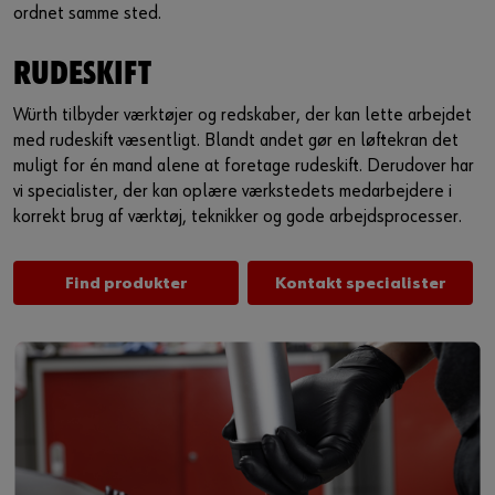
ordnet samme sted.
RUDESKIFT
Würth tilbyder værktøjer og redskaber, der kan lette arbejdet
med rudeskift væsentligt. Blandt andet gør en løftekran det
muligt for én mand alene at foretage rudeskift. Derudover har
vi specialister, der kan oplære værkstedets medarbejdere i
korrekt brug af værktøj, teknikker og gode arbejdsprocesser.
Find produkter
Kontakt specialister