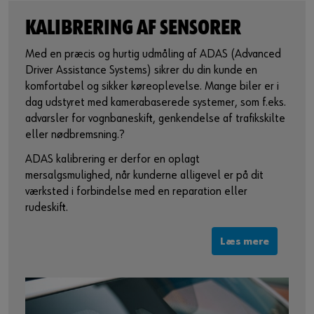
KALIBRERING AF SENSORER
Med en præcis og hurtig udmåling af ADAS (Advanced
Driver Assistance Systems) sikrer du din kunde en
komfortabel og sikker køreoplevelse. Mange biler er i
dag udstyret med kamerabaserede systemer, som f.eks.
advarsler for vognbaneskift, genkendelse af trafikskilte
eller nødbremsning.?
ADAS kalibrering er derfor en oplagt
mersalgsmulighed, når kunderne alligevel er på dit
værksted i forbindelse med en reparation eller
rudeskift.
Læs mere