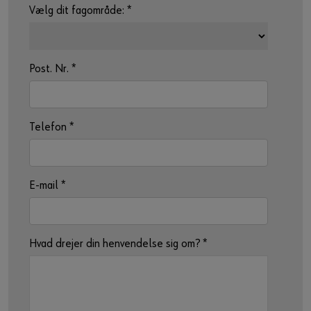
Vælg dit fagområde:
*
Post. Nr.
*
Telefon
*
E-mail
*
Hvad drejer din henvendelse sig om?
*