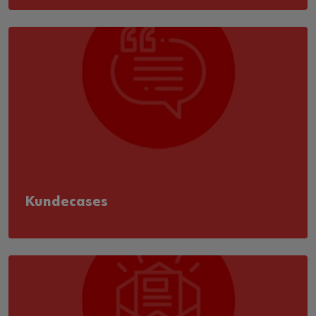
Kundecases