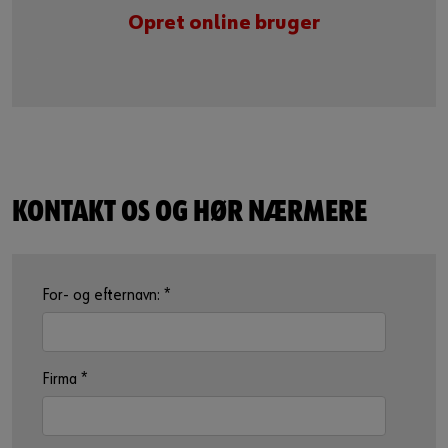
Opret online bruger
KONTAKT OS OG HØR NÆRMERE
For- og efternavn:
*
Firma
*