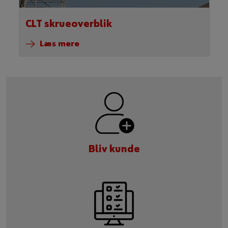
CLT skrueoverblik
Læs mere
Bliv kunde