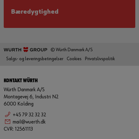
Bæredygtighed
© Würth Danmark A/S
Salgs- og leveringsbetingelser
Cookies
Privatslivspolitik
KONTAKT WÜRTH
Würth Danmark A/S
Montagevej 6, Industri N2
6000 Kolding
+45 79 32 32 32
mail@wuerth.dk
CVR: 12561113