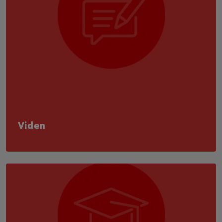
Viden