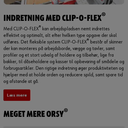
®
INDRETNING MED CLIP-O-FLEX
®
Med CLIP-O-FLEX
kan arbejdspladsen nemt indrettes
effektivt og optimalt, alt efter hvilken type opgave der skal
®
udføres. Det fleksible system CLIP-O-FLEX
består af skinner
der kan monteres på arbejdsborde, vægge og tavler, samt
profiler og et stort udvalg af holdere og tilbehør, lige fra
bakker, til dåseholdere og kasser til opbevaring af smådele og
forbrugsartikler. Den rigtige indretning øger produktiviteten og
hjælper med at holde orden og reducere spild, samt spare tid
og afstande at gå.
Læs mere
®
MEGET MERE ORSY