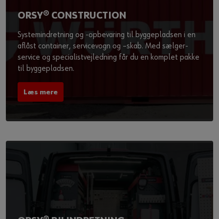
ORSY® CONSTRUCTION
Systemindretning og -opbevaring til byggepladsen i en
aflåst container, servicevogn og –skab. Med sælger-
service og specialistvejledning får du en komplet pakke
til byggepladsen.
Læs mere