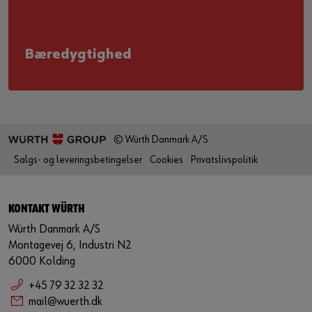
Bæredygtighed
© Würth Danmark A/S
Salgs- og leveringsbetingelser
Cookies
Privatslivspolitik
KONTAKT WÜRTH
Würth Danmark A/S
Montagevej 6, Industri N2
6000 Kolding
+45 79 32 32 32
mail@wuerth.dk