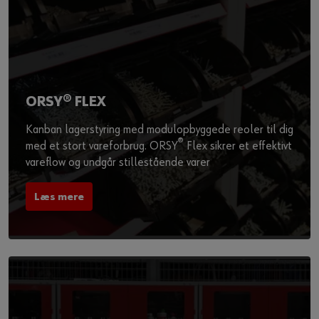
ORSY® FLEX
Kanban lagerstyring med modulopbyggede reoler til dig
®
med et stort vareforbrug. ORSY
Flex sikrer et effektivt
vareflow og undgår stillestående varer
Læs mere