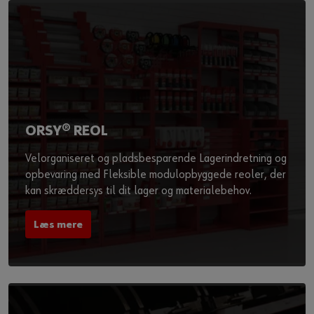
ORSY® REOL
Velorganiseret og pladsbesparende Lagerindretning og
opbevaring med Fleksible modulopbyggede reoler, der
kan skræddersys til dit lager og materialebehov.
Læs mere