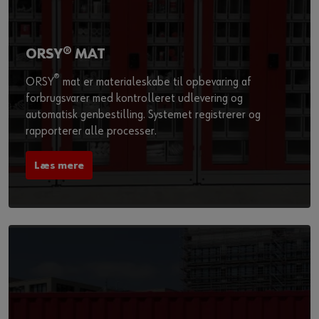
ORSY® MAT
®
ORSY
mat er materialeskabe til opbevaring af
forbrugsvarer med kontrolleret udlevering og
automatisk genbestilling. Systemet registrerer og
rapporterer alle processer.
Læs mere