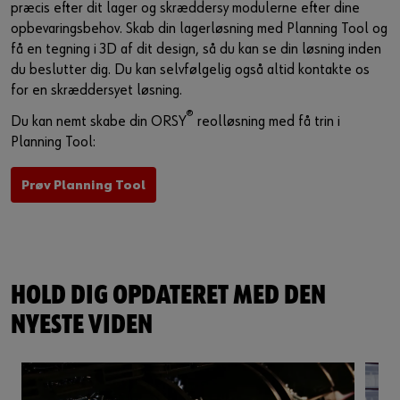
præcis efter dit lager og skræddersy modulerne efter dine
opbevaringsbehov. Skab din lagerløsning med Planning Tool og
Du kan også bruge dette link til at få adgang til videoen
direkte på udbyderens plattform:
få en tegning i 3D af dit design, så du kan se din løsning inden
https://youtu.be/l0dPp6I3aiA
du beslutter dig. Du kan selvfølgelig også altid kontakte os
for en skræddersyet løsning.
®
Du kan nemt skabe din ORSY
reolløsning med få trin i
Planning Tool:
Prøv Planning Tool
HOLD DIG OPDATERET MED DEN
NYESTE VIDEN