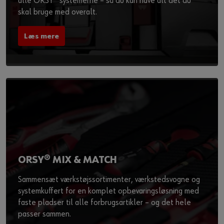
alle ORSY
systemerne – så du kan have alt det du
skal bruge med overalt.
Læs mere
ORSY® MIX & MATCH
Sammensæt værkstøjssortimenter, værkstedsvogne og
systemkuffert for en komplet opbevaringsløsning med
faste pladser til alle forbrugsartikler – og det hele
passer sammen.