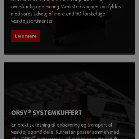
overskuelig opbevaring. Værkstedsvognen kan fyldes
med vores udvalg af mere end 80 forskellige
værktøjssortimenter
Læs mere
ORSY® SYSTEMKUFFERT
En praktisk løsning til opbevaring og transport af
værktøj og små dele. Kufferten passer sammen med
®