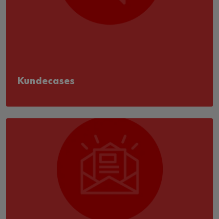
Kundecases