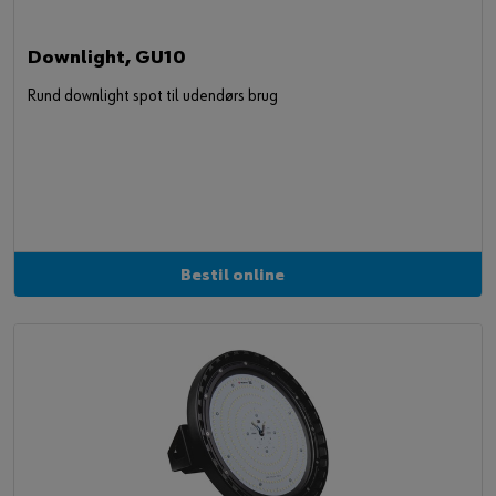
Downlight, GU10
Rund downlight spot til udendørs brug
Bestil online