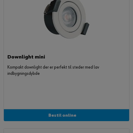
Downlight mini
Kompakt downlight der er perfekt til steder med lav
indbygningsdybde
Bestil online