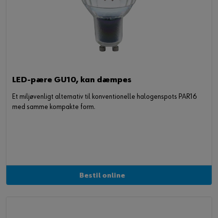
LED-pære GU10, kan dæmpes
Et miljøvenligt alternativ til konventionelle halogenspots PAR16
med samme kompakte form.
Bestil online