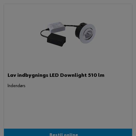
Lav indbygnings LED Downlight 510 lm
Indendørs
Bestil online