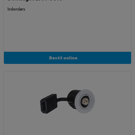
Indendørs
Bestil online