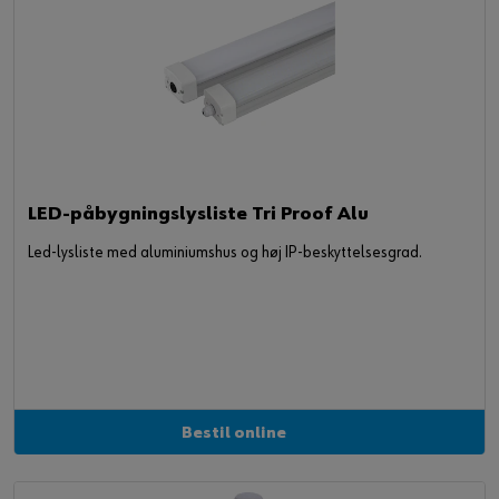
LED-påbygningslysliste Tri Proof Alu
Led-lysliste med aluminiumshus og høj IP-beskyttelsesgrad.
Bestil online