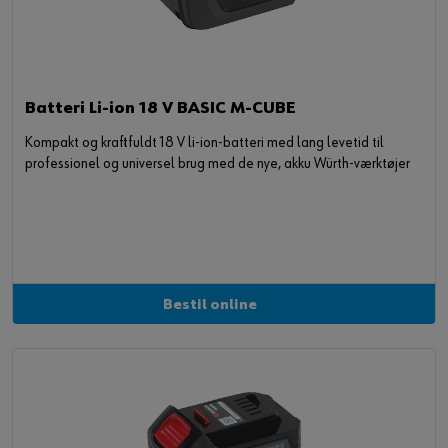
Batteri Li-ion 18 V BASIC M-CUBE
Kompakt og kraftfuldt 18 V li-ion-batteri med lang levetid til
professionel og universel brug med de nye, akku Würth-værktøjer
Bestil online