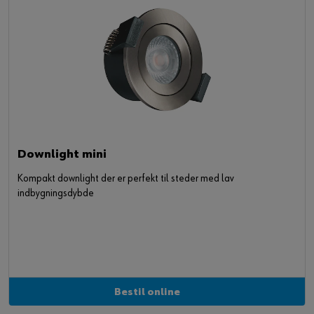
Downlight mini
Kompakt downlight der er perfekt til steder med lav
indbygningsdybde
Bestil online