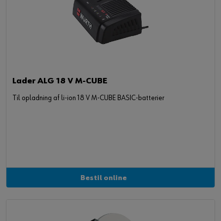
Lader ALG 18 V M-CUBE
Til opladning af li-ion 18 V M-CUBE BASIC-batterier
Bestil online