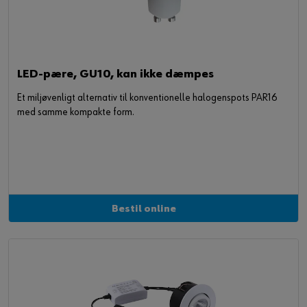
LED-pære, GU10, kan ikke dæmpes
Et miljøvenligt alternativ til konventionelle halogenspots PAR16
med samme kompakte form.
Bestil online