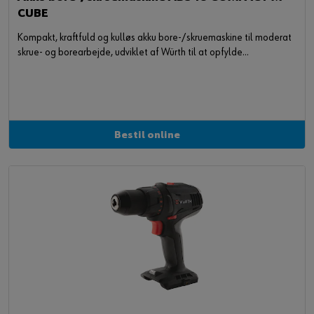
CUBE
Kompakt, kraftfuld og kulløs akku bore-/skruemaskine til moderat
skrue- og borearbejde, udviklet af Würth til at opfylde
håndværkeres krav
Bestil online