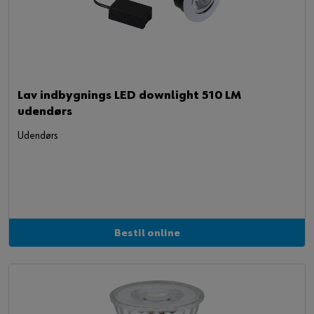
Lav indbygnings LED downlight 510 LM
udendørs
Udendørs
Bestil online