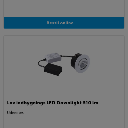
Bestil online
Lav indbygnings LED Downlight 510 lm
Udendørs