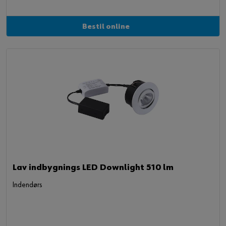
Bestil online
Lav indbygnings LED Downlight 510 lm
Indendørs