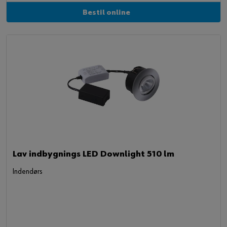
Bestil online
Lav indbygnings LED Downlight 510 lm
Indendørs