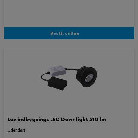
Bestil online
Lav indbygnings LED Downlight 510 lm
Udendørs