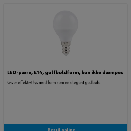
LED-pære, E14, golfboldform, kan ikke dæmpes
Giver effektivt lys med form som en elegant golfbold.
Bestil online