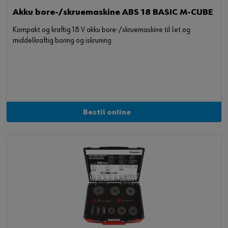
Akku bore-/skruemaskine ABS 18 BASIC M-CUBE
Kompakt og kraftig 18 V akku bore-/skruemaskine til let og
middelkraftig boring og iskruning
Bestil online