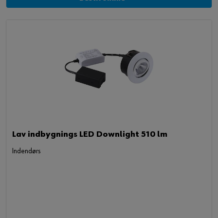
Lav indbygnings LED Downlight 510 lm
Indendørs