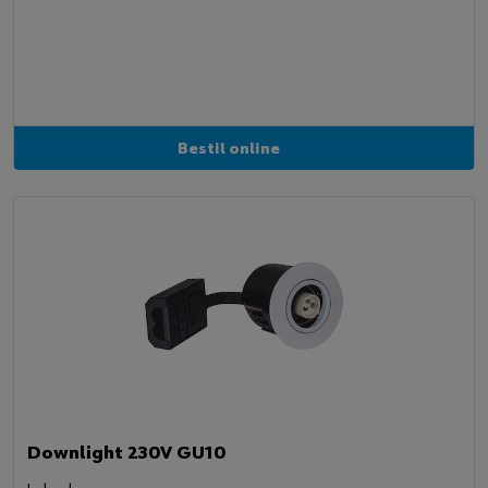
Bestil online
Downlight 230V GU10