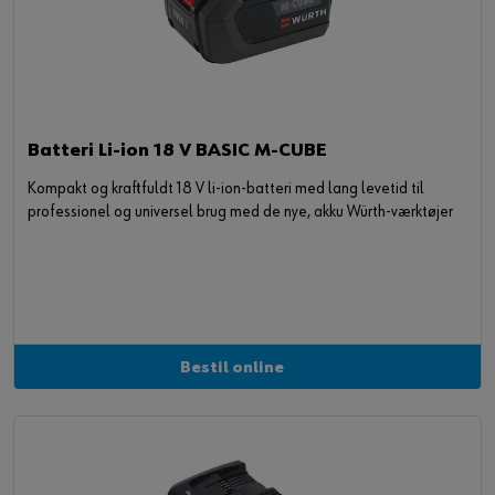
Batteri Li-ion 18 V BASIC M-CUBE
Kompakt og kraftfuldt 18 V li-ion-batteri med lang levetid til
professionel og universel brug med de nye, akku Würth-værktøjer
Bestil online