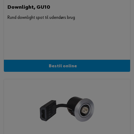
Downlight, GU10
Rund downlight spot til udendørs brug
Bestil online