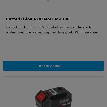
Batteri Li-ion 18 V BASIC M-CUBE
Kompakt og kraftfuldt 18 V li-ion-batteri med lang levetid til
professionel og universel brug med de nye, akku Würth-værktøjer
Bestil online