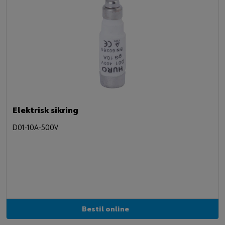
Elektrisk sikring
D01-10A-500V
Bestil online