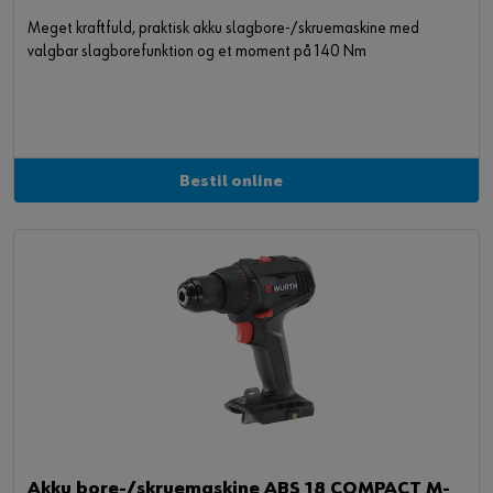
Meget kraftfuld, praktisk akku slagbore-/skruemaskine med
valgbar slagborefunktion og et moment på 140 Nm
Bestil online
Akku bore-/skruemaskine ABS 18 COMPACT M-