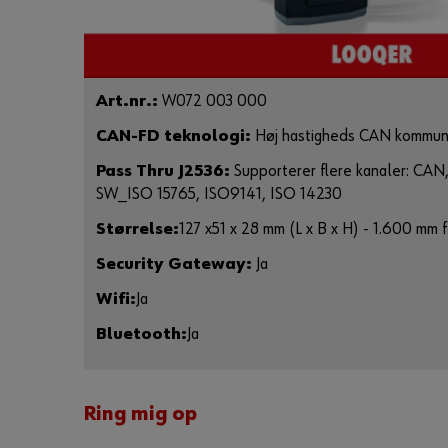
Art.nr.:
W072 003 000
CAN-FD teknologi:
Høj hastigheds CAN kommuni
Pass Thru J2536:
Supporterer flere kanaler: CA
SW_ISO 15765, ISO9141, ISO 14230
Størrelse:
127 x51 x 28 mm (L x B x H) - 1.600 mm
Security Gateway:
Ja
Wifi:
Ja
Bluetooth:
Ja
Ring mig op