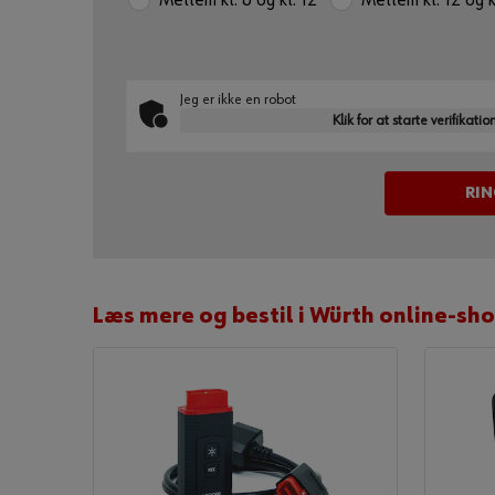
Mellem kl. 8 og kl. 12
Mellem kl. 12 og k
Jeg er ikke en robot
Klik for at starte verifikati
Læs mere og bestil i Würth online-sh