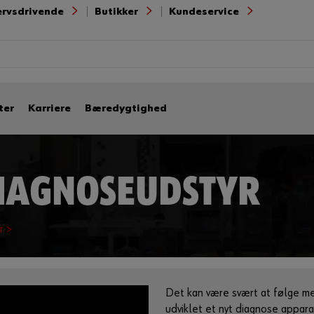
ervsdrivende
Butikker
Kundeservice
ter
Karriere
Bæredygtighed
DIAGNOSEUDSTYR
r >
Det kan være svært at følge me
udviklet et nyt diagnose appara