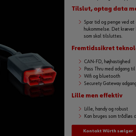
Tilslut, optag data m
Spar tid og penge ved a
hukommelse. Det kræver hv
som skal tilsluttes.
Fremtidssikret teknol
CAN-FD, højhastighed
Pass Thru med adgang ti
Wifi og bluetooth
Securety Gateway adgan
Lille men effektiv
Lille, handy og robust
Kan bruges som trådløs do
Kontakt Würth sælger