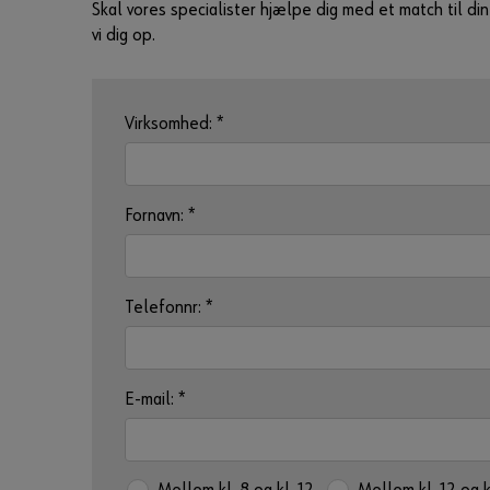
Skal vores specialister hjælpe dig med et match til 
vi dig op.
Virksomhed:
*
Fornavn:
*
Telefonnr:
*
E-mail:
*