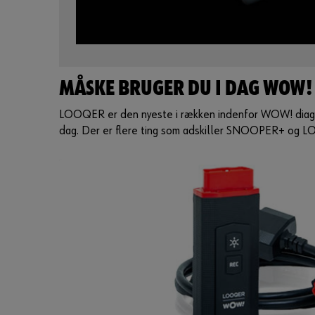
MÅSKE BRUGER DU I DAG WOW!
LOOQER er den nyeste i rækken indenfor WOW! diagnos
dag. Der er flere ting som adskiller SNOOPER+ og LO