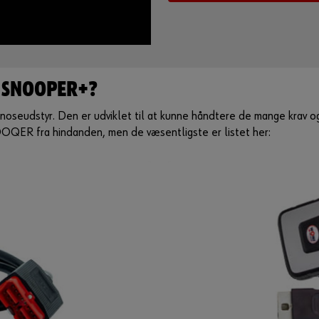
 SNOOPER+?
eudstyr. Den er udviklet til at kunne håndtere de mange krav og
OQER fra hindanden, men de væsentligste er listet her: