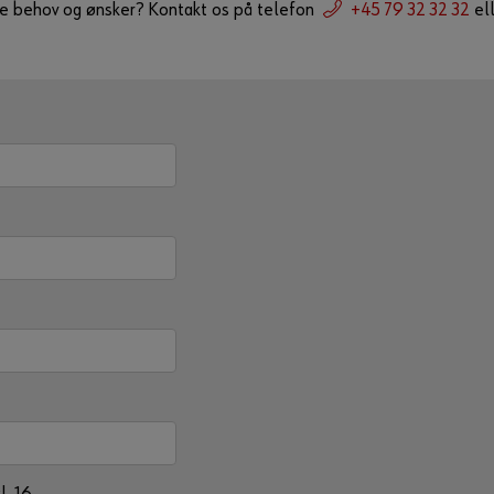
dine behov og ønsker? Kontakt os på telefon
+45 79 32 32 32
ell