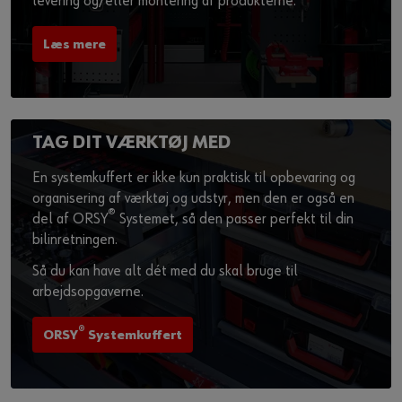
levering og/eller montering af produkterne.
Læs mere
TAG DIT VÆRKTØJ MED
En systemkuffert er ikke kun praktisk til opbevaring og
organisering af værktøj og udstyr, men den er også en
®
del af ORSY
Systemet, så den passer perfekt til din
bilinretningen.
Så du kan have alt dét med du skal bruge til
arbejdsopgaverne.
®
ORSY
Systemkuffert