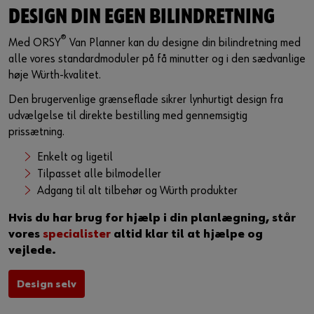
DESIGN DIN EGEN BILINDRETNING
®
Med ORSY
Van Planner kan du designe din bilindretning med
alle vores standardmoduler på få minutter og i den sædvanlige
høje Würth-kvalitet.
Den brugervenlige grænseflade sikrer lynhurtigt design fra
udvælgelse til direkte bestilling med gennemsigtig
prissætning.
Enkelt og ligetil
Tilpasset alle bilmodeller
Adgang til alt tilbehør og Würth produkter
Hvis du har brug for hjælp i din planlægning, står
vores
specialister
altid klar til at hjælpe og
vejlede.
Design selv