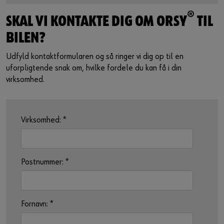
®
SKAL VI KONTAKTE DIG OM ORSY
TIL
BILEN?
Udfyld kontaktformularen og så ringer vi dig op til en
uforpligtende snak om, hvilke fordele du kan få i din
virksomhed.
Virksomhed:
*
Postnummer:
*
Fornavn:
*