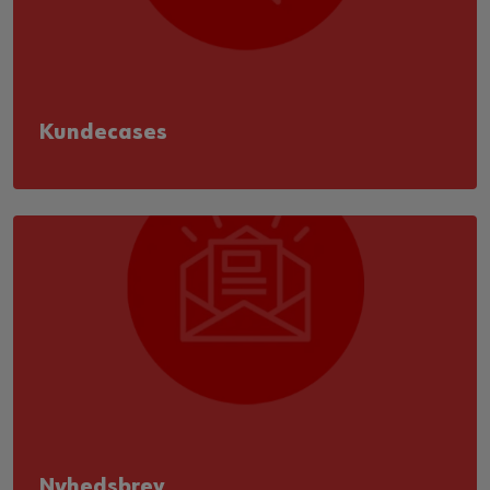
Kundecases
Nyhedsbrev