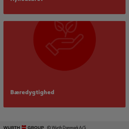
Bæredygtighed
© Würth Danmark A/S