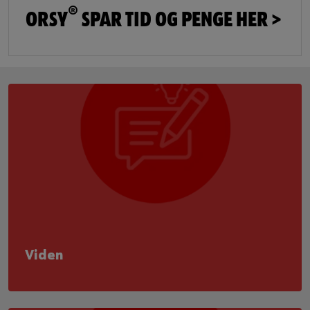
®
ORSY
SPAR TID OG PENGE HER >
Viden