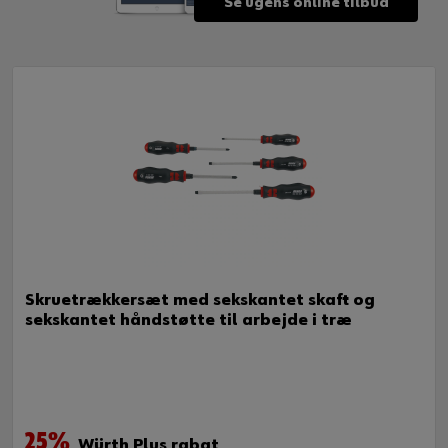
Se ugens online tilbud
Skruetrækkersæt med sekskantet skaft og
sekskantet håndstøtte til arbejde i træ
25%
Würth Plus rabat