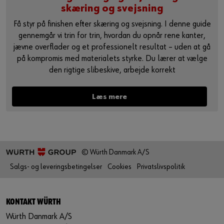
skæring og svejsning
Få styr på finishen efter skæring og svejsning. I denne guide
gennemgår vi trin for trin, hvordan du opnår rene kanter,
jævne overflader og et professionelt resultat – uden at gå
på kompromis med materialets styrke. Du lærer at vælge
den rigtige slibeskive, arbejde korrekt
Læs mere
© Würth Danmark A/S
Salgs- og leveringsbetingelser
Cookies
Privatslivspolitik
KONTAKT WÜRTH
Würth Danmark A/S