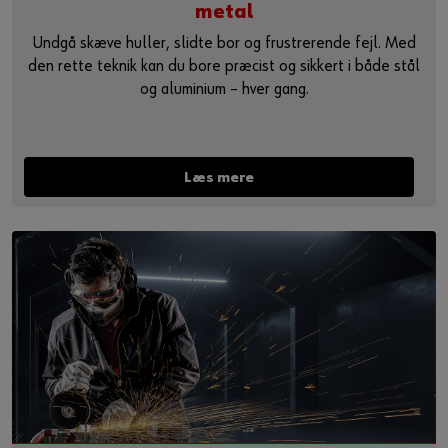
metal
Undgå skæve huller, slidte bor og frustrerende fejl. Med
den rette teknik kan du bore præcist og sikkert i både stål
og aluminium – hver gang.
Læs mere