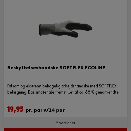
Beskyttelseshandske SOFTFLEX ECOLINE
Følsom og ekstremt behagelig arbejdshandske med SOFTFLEX-
belægning. Basismateriale fremstillet af ca. 88 % genanvendte
PET-flasker.
19,95
pr. par v/24 par
5 versioner