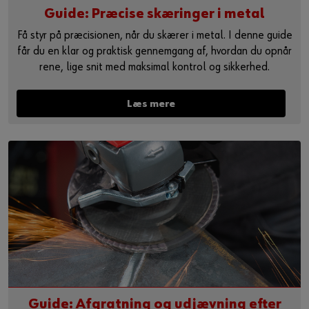
Guide: Præcise skæringer i metal
Få styr på præcisionen, når du skærer i metal. I denne guide
får du en klar og praktisk gennemgang af, hvordan du opnår
rene, lige snit med maksimal kontrol og sikkerhed.
Læs mere
Guide: Afgratning og udjævning efter