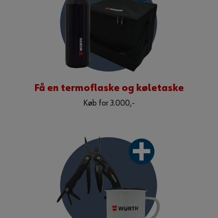
Få en termoflaske og køletaske
Køb for 3.000,-