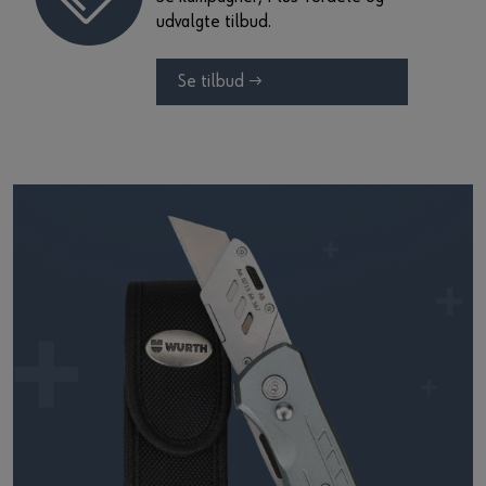
udvalgte tilbud.
Se tilbud →