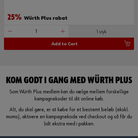
25%
Würth Plus rabat
1 styk
Add to Cart
KOM GODT I GANG MED WÜRTH PLUS
Som Würth Plus medlem kan du vælge mellem forskellige
kampagnekoder til dit online køb.
Alt, du skal gøre, er at købe for et bestemt beløb (ekskl.
moms), aktivere en kampagnekode ved checkout og så får du
lidt ekstra med i pakken.