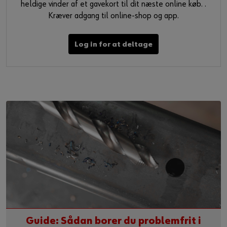
heldige vinder af et gavekort til dit næste online køb. .
Kræver adgang til online-shop og app.
Log in for at deltage
Guide: Sådan borer du problemfrit i