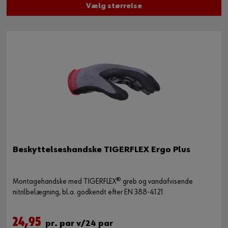
Vælg størrelse
Beskyttelseshandske TIGERFLEX Ergo Plus
Montagehandske med TIGERFLEX® greb og vandafvisende
nitrilbelægning, bl.a. godkendt efter EN 388-4121
24,95
pr. par v/24 par