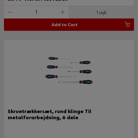
1 styk
Add to Cart
Skruetrækkersæt, rund klinge Til
metalforarbejdning, 6 dele