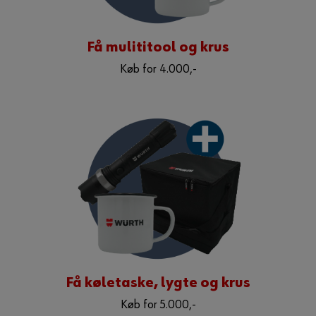
Få mulititool og krus
Køb for 4.000,-
Få køletaske, lygte og krus
Køb for 5.000,-