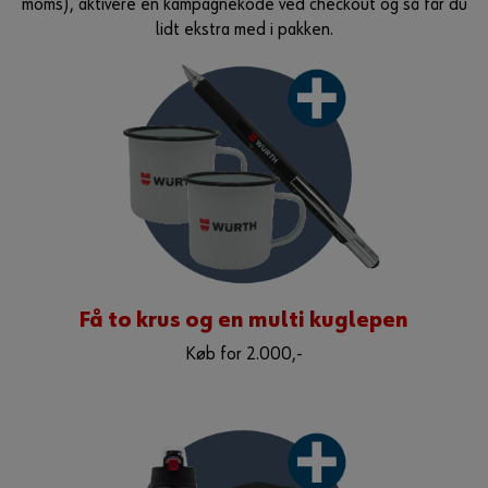
moms), aktivere en kampagnekode ved checkout og så får du
lidt ekstra med i pakken.
Få to krus og en multi kuglepen
Køb for 2.000,-