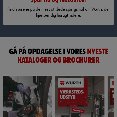
Spar tid og ressourcer
Find svarene på de mest stillede spørgsmål om Würth, der
hjælper dig hurtigt videre.
GÅ PÅ OPDAGELSE I VORES
NYESTE
KATALOGER OG BROCHURER