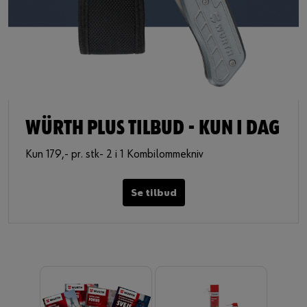
WÜRTH PLUS TILBUD - KUN I DAG
Kun 179,- pr. stk- 2 i 1 Kombilommekniv
Se tilbud