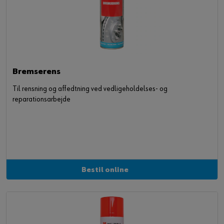
Bremserens
Til rensning og affedtning ved vedligeholdelses- og
reparationsarbejde
Bestil online