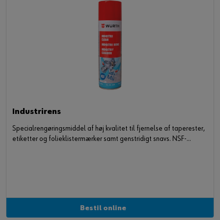
Industrirens
Specialrengøringsmiddel af høj kvalitet til fjernelse af taperester,
etiketter og folieklistermærker samt genstridigt snavs. NSF-
certificeret.
Bestil online