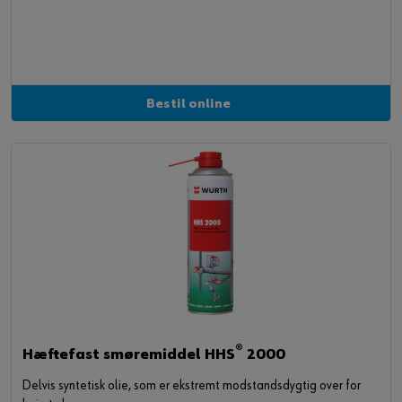
Bestil online
®
Hæftefast smøremiddel HHS
2000
Delvis syntetisk olie, som er ekstremt modstandsdygtig over for