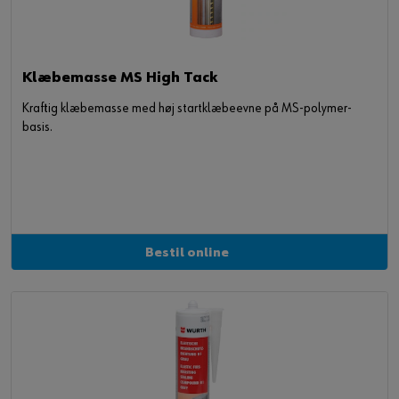
Klæbemasse MS High Tack
Kraftig klæbemasse med høj startklæbeevne på MS-polymer-
basis.
Bestil online