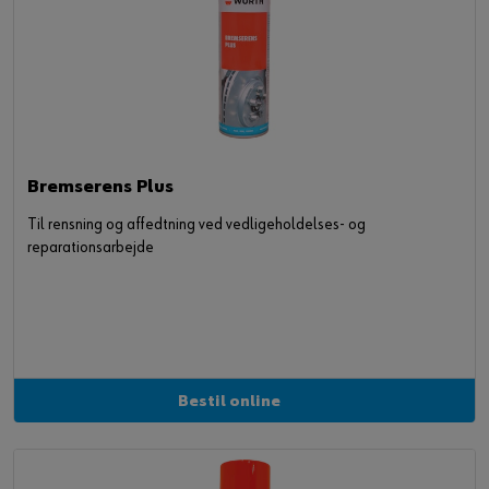
Bremserens Plus
Til rensning og affedtning ved vedligeholdelses- og
reparationsarbejde
Bestil online