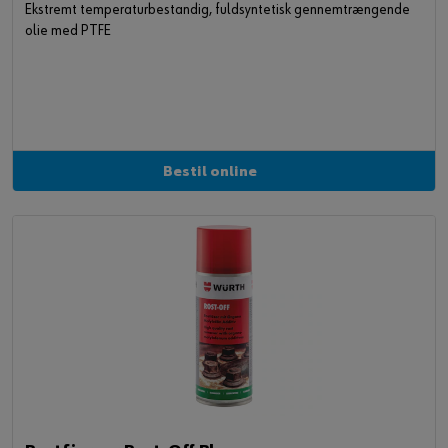
Ekstremt temperaturbestandig, fuldsyntetisk gennemtrængende
olie med PTFE
Bestil online