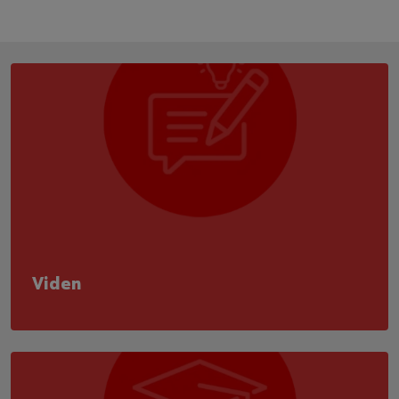
Viden