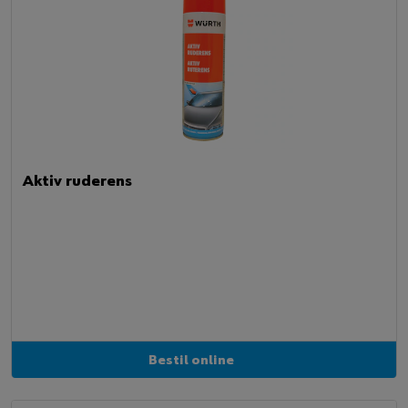
Aktiv ruderens
Bestil online