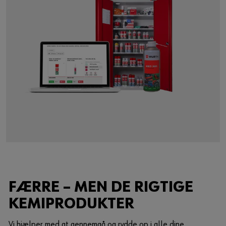
FÆRRE – MEN DE RIGTIGE
KEMIPRODUKTER
Vi hjælper med at gennemgå og rydde op i alle dine