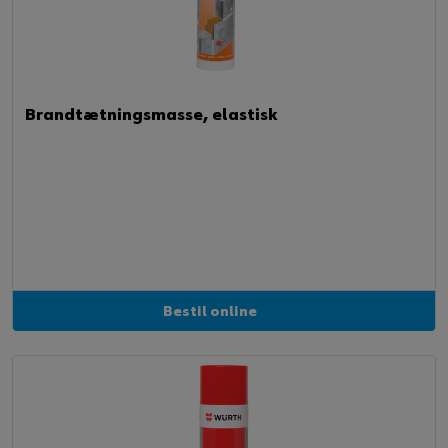
Brandtætningsmasse, elastisk
Bestil online