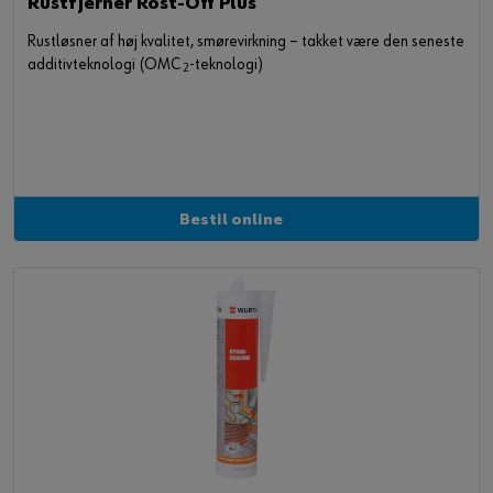
Rustfjerner Rost-Off Plus
Rustløsner af høj kvalitet, smørevirkning – takket være den seneste
additivteknologi (OMC
-teknologi)
2
Bestil online