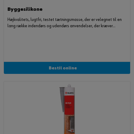
Byggesilikone
Højkvalitets, lugtfri, testet tætningsmasse, der er velegnet til en
lang række indendørs og udendørs anvendelser, der kræver
ekspansionsfuger.
Bestil online