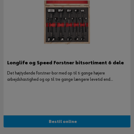
Longlife og Speed Forstner bitsortiment 6 dele
Det højtydende Forstner-bor med op til ti gange højere
arbejdshastighed og op til tre gange længere levetid end
konventionelle Forstner-bor.
Bestil online