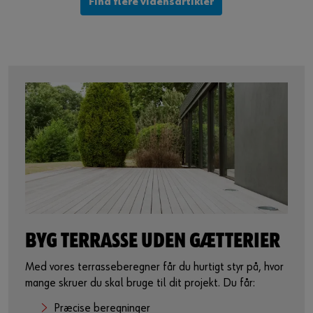
Find flere vidensartikler
BYG TERRASSE UDEN GÆTTERIER​​​
Med vores terrasseberegner får du hurtigt styr på, hvor
mange skruer du skal bruge til dit projekt. Du får:​​​
Præcise beregninger​​​