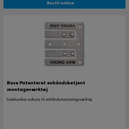
Bestil online
Base Patenteret enhåndsbetjent
montageværktøj
Indekserbar indsats til enhåndsmonteringsværktøj