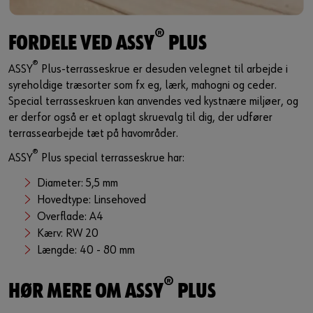
®
FORDELE VED ASSY
PLUS
®
ASSY
Plus-terrasseskrue er desuden velegnet til arbejde i
syreholdige træsorter som fx eg, lærk, mahogni og ceder.
Special terrasseskruen kan anvendes ved kystnære miljøer, og
er derfor også er et oplagt skruevalg til dig, der udfører
terrassearbejde tæt på havområder.
®
ASSY
Plus special terrasseskrue har:
Diameter: 5,5 mm
Hovedtype: Linsehoved
Overflade: A4
Kærv: RW 20
Længde: 40 - 80 mm
®
HØR MERE OM ASSY
PLUS