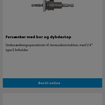
Forsænker med bor og dybdestop
Undersænkningsspecialisten til terrassekonstruktion, med 1/4"
type E bitholder.
Bestil online