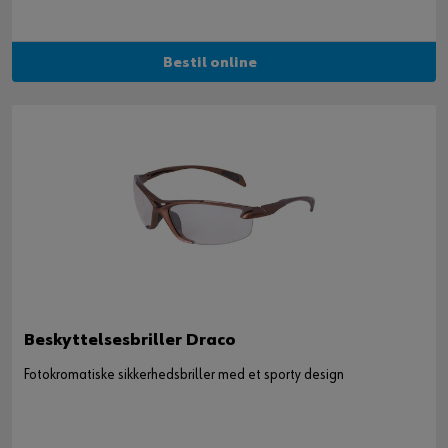
Bestil online
Beskyttelsesbriller Draco
Fotokromatiske sikkerhedsbriller med et sporty design