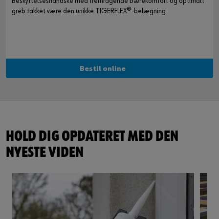
Beskyttelseshandske med fremragende bærekomfort og optimalt
greb takket være den unikke TIGERFLEX®-belægning
Bestil online
HOLD DIG OPDATERET MED DEN
NYESTE VIDEN