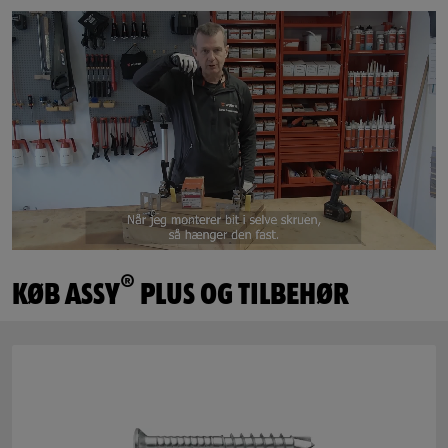
®
KØB ASSY
PLUS OG TILBEHØR