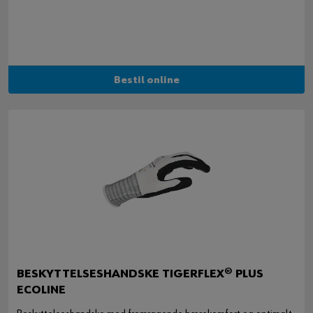
Bestil online
BESKYTTELSESHANDSKE TIGERFLEX® PLUS
ECOLINE