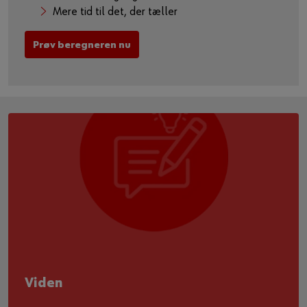
Mere tid til det, der tæller​​​
Prøv beregneren nu
Viden