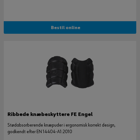
Bestil online
Ribbede knæbeskyttere FE Engel
Stødabsorberende knæpuder i ergonomisk korrekt design,
godkendt efter EN 14404-A1:2010