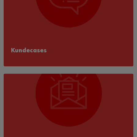
Kundecases