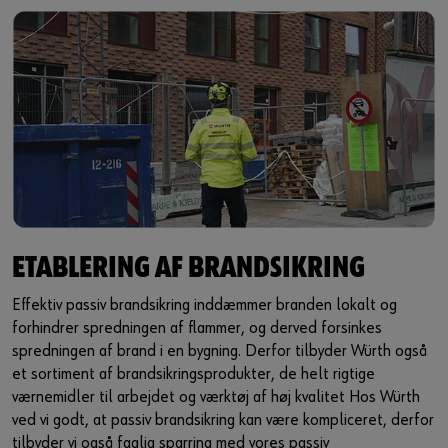
ETABLERING AF BRANDSIKRING
Effektiv passiv brandsikring inddæmmer branden lokalt og
forhindrer spredningen af flammer, og derved forsinkes
spredningen af brand i en bygning. Derfor tilbyder Würth også
et sortiment af brandsikringsprodukter, de helt rigtige
værnemidler til arbejdet og værktøj af høj kvalitet Hos Würth
ved vi godt, at passiv brandsikring kan være kompliceret, derfor
tilbyder vi også faglig sparring med vores passiv