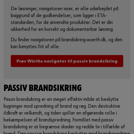
De løsninger, navigatoren viser, er alle udarbejdet på
baggrund af de godkendelser, som ligger i ETA-
standarden, for de anvendte produkter. Det er din
sikkerhed for en korrekt og dokumenterbar løsning.​
Du finder navigatoren på brandsikring.wuerth.dk, og den
kan benyttes frit af alle.​
Prøv Würths navigator til passiv brandsikring
PASSIV BRANDSIKRING
Passiv brandsikring er en meget effektiv måde at beskytte
bygninger mod spredning af brand og røg. Den destruktive
ildkraft er velkendt, og tiden spiller en afgørende rolle i
bekæmpelsen af brandspredning. Formålet med passiv
brandsikring er at begrænse skader og redde liv i tilfælde af
brand. Den passive brandsikring beskytter mod brandspredning