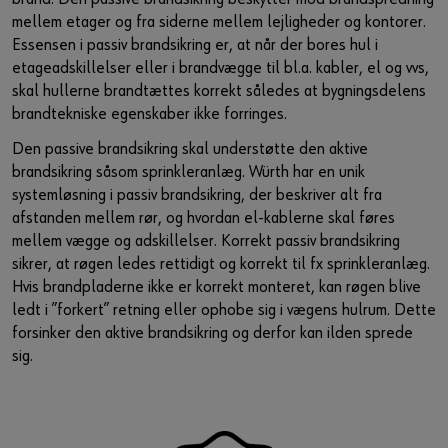
mellem etager og fra siderne mellem lejligheder og kontorer.
Essensen i passiv brandsikring er, at når der bores hul i
etageadskillelser eller i brandvægge til bl.a. kabler, el og vvs,
skal hullerne brandtættes korrekt således at bygningsdelens
brandtekniske egenskaber ikke forringes.
Den passive brandsikring skal understøtte den aktive
brandsikring såsom sprinkleranlæg. Würth har en unik
systemløsning i passiv brandsikring, der beskriver alt fra
afstanden mellem rør, og hvordan el-kablerne skal føres
mellem vægge og adskillelser. Korrekt passiv brandsikring
sikrer, at røgen ledes rettidigt og korrekt til fx sprinkleranlæg.
Hvis brandpladerne ikke er korrekt monteret, kan røgen blive
ledt i ”forkert” retning eller ophobe sig i vægens hulrum. Dette
forsinker den aktive brandsikring og derfor kan ilden sprede
sig.