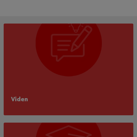
Viden