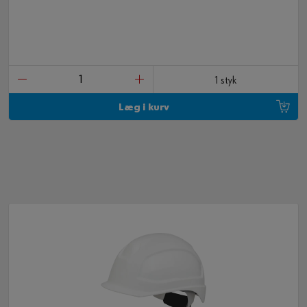
1 styk
Læg i kurv