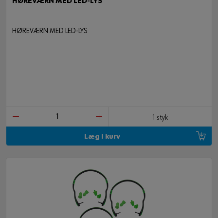
HØREVÆRN MED LED-LYS
HØREVÆRN MED LED-LYS
1 styk
Læg i kurv