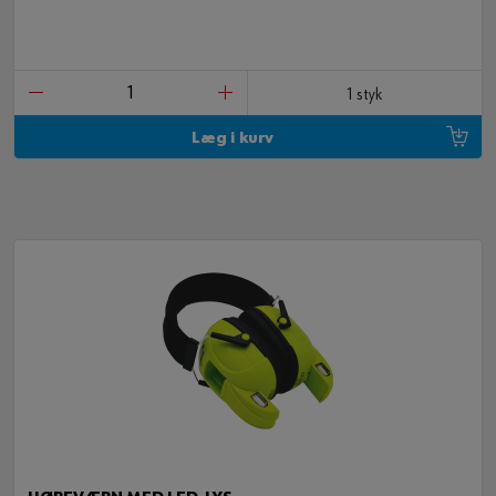
1 styk
Læg i kurv