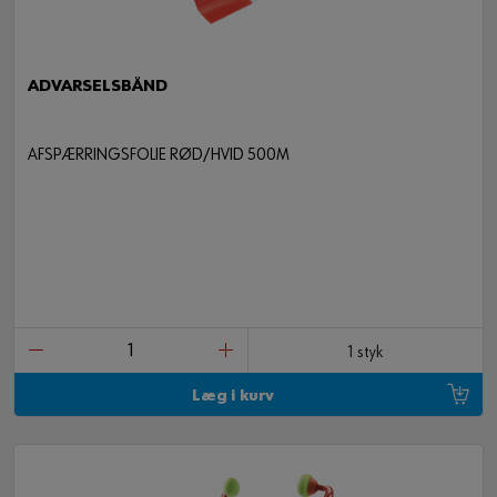
ADVARSELSBÅND
AFSPÆRRINGSFOLIE RØD/HVID 500M
1 styk
Læg i kurv