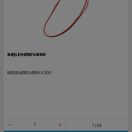
BØJLEHØREVÆRN
BØJLEHØREVÆRN X-300
1 styk