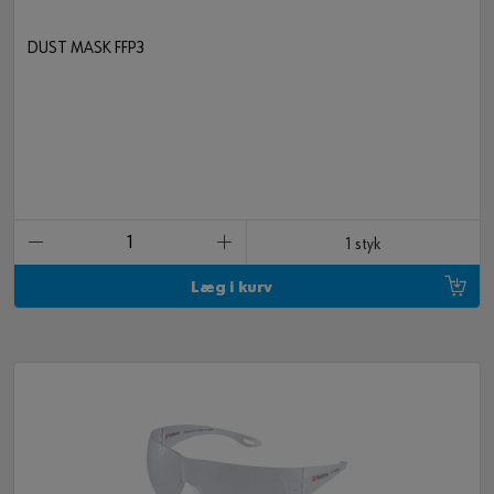
DUST MASK FFP3
1 styk
Læg i kurv