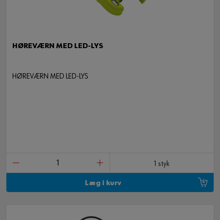
HØREVÆRN MED LED-LYS
HØREVÆRN MED LED-LYS
1 styk
Læg i kurv