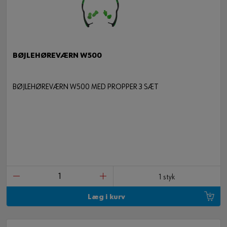
BØJLEHØREVÆRN W500
BØJLEHØREVÆRN W500 MED PROPPER 3 SÆT
1 styk
Læg i kurv