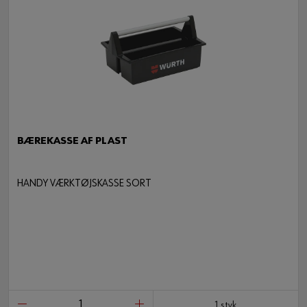
BÆREKASSE AF PLAST
HANDY VÆRKTØJSKASSE SORT
1 styk