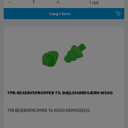
1 styk
Læg i kurv
TPR-RESERVEPROPPER TIL BØJLEHØREVÆRN W500
TPR RESERVEPROPPER TIL W500 0899300325