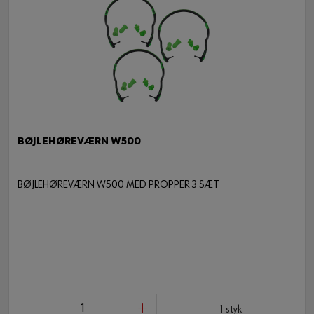
BØJLEHØREVÆRN W500
BØJLEHØREVÆRN W500 MED PROPPER 3 SÆT
1 styk