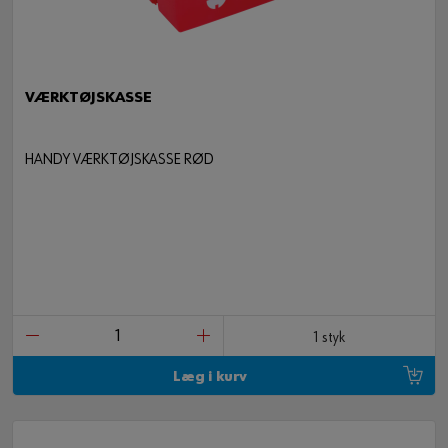
VÆRKTØJSKASSE
HANDY VÆRKTØJSKASSE RØD
1 styk
Læg i kurv