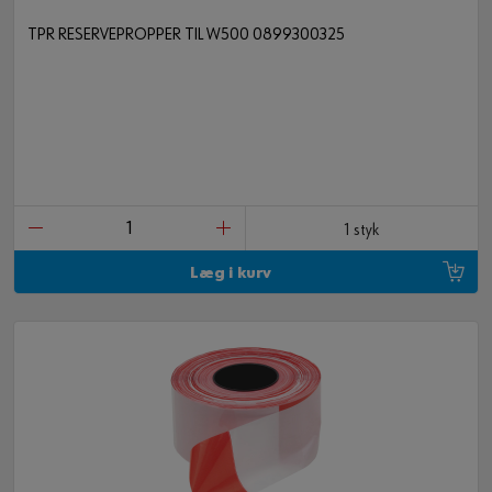
TPR RESERVEPROPPER TIL W500 0899300325
1 styk
Læg i kurv