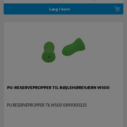
Læg i kurv
PU-RESERVEPROPPER TIL BØJLEHØREVÆRN W500
PU RESERVEPROPPER TIL W500 0899300325