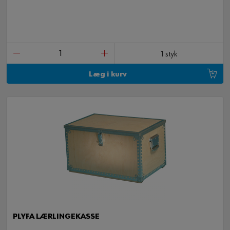
1 styk
Læg i kurv
PLYFA LÆRLINGEKASSE