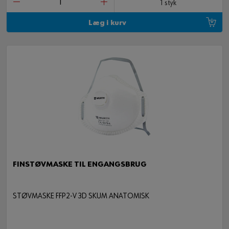
1 styk
Læg i kurv
FINSTØVMASKE TIL ENGANGSBRUG
STØVMASKE FFP2-V 3D SKUM ANATOMISK