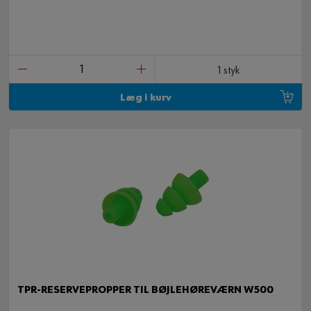
1 styk
Læg i kurv
TPR-RESERVEPROPPER TIL BØJLEHØREVÆRN W500