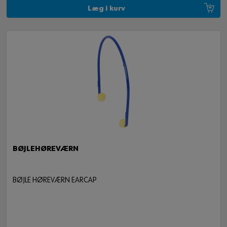
Læg i kurv
BØJLEHØREVÆRN
BØJLE HØREVÆRN EARCAP