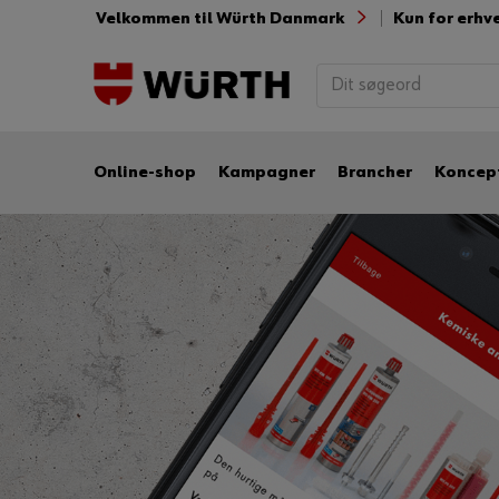
Velkommen til Würth Danmark
Kun for erhv
Online-shop
Kampagner
Brancher
Koncep