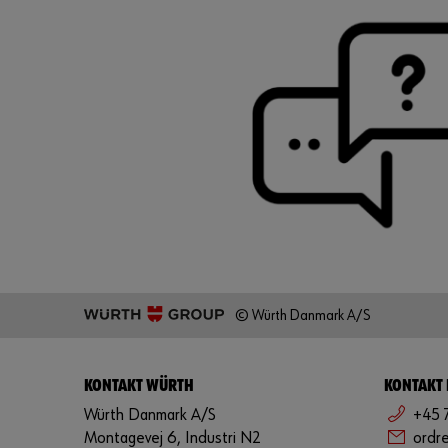
© Würth Danmark A/S
KONTAKT WÜRTH
KONTAKT
Würth Danmark A/S
+45 
Montagevej 6, Industri N2
ordr