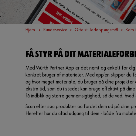
Hjem
Kundeservice
Ofte stillede spørgsmål
Kom i
FÅ STYR PÅ DIT MATERIALEFOR
Med Würth Partner App er det nemt og enkelt for dig a
konkret bruger af materialer. Med app’en slipper du fo
og hvor meget materiale, du bruger på dine projekter 
ekstra tid, som du i stedet kan bruge effektivt på din
få indblik og større gennemsigtighed, så de ved, hvad 
Scan eller søg produkter og fordel dem ud på dine pro
Herefter har du altid adgang til dem - både fra mobile