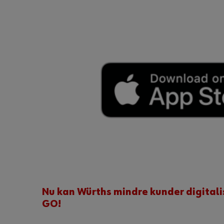
Nu kan Würths mindre kunder digitali
GO!