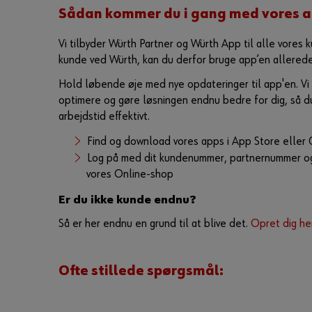
Sådan kommer du i gang med vores 
Vi tilbyder Würth Partner og Würth App til alle vores k
kunde ved Würth, kan du derfor bruge app’en allerede
Hold løbende øje med nye opdateringer til app'en. Vi 
optimere og gøre løsningen endnu bedre for dig, så du
arbejdstid effektivt.
Find og download vores apps i App Store eller
Log på med dit kundenummer, partnernummer og
vores Online-shop
Er du ikke kunde endnu?
Så er her endnu en grund til at blive det.
Opret dig he
Ofte stillede spørgsmål: