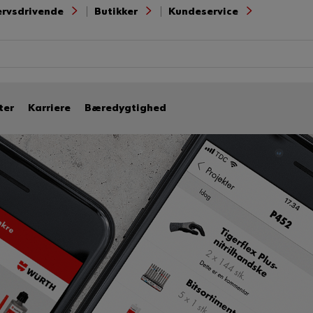
ervsdrivende
Butikker
Kundeservice
ter
Karriere
Bæredygtighed