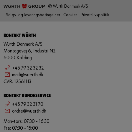
© Würth Danmark A/S
Salgs- og leveringsbetingelser
Cookies
Privatslivspolitik
KONTAKT WÜRTH
Würth Danmark A/S
Montagevej 6, Industri N2
6000 Kolding
+45 79 32 32 32
mail@wuerth.dk
CVR: 12561113
KONTAKT KUNDESERVICE
+45 79 32 31 70
ordre@wuerth.dk
Man-tors: 07:30 - 16:30
Fre: 07:30 - 15:00