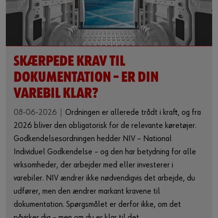
SKÆRPEDE KRAV TIL
DOKUMENTATION – ER DIN
VAREBIL KLAR?
08-06-2026
Ordningen er allerede trådt i kraft, og fra
2026 bliver den obligatorisk for de relevante køretøjer.
Godkendelsesordningen hedder NIV – National
Individuel Godkendelse – og den har betydning for alle
virksomheder, der arbejder med eller investerer i
varebiler. NIV ændrer ikke nødvendigvis det arbejde, du
udfører, men den ændrer markant kravene til
dokumentation. Spørgsmålet er derfor ikke, om det
påvirker dig – men om du er klar til det.