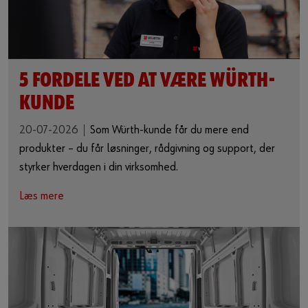
5 FORDELE VED AT VÆRE WÜRTH-
KUNDE
20-07-2026
Som Würth-kunde får du mere end
produkter – du får løsninger, rådgivning og support, der
styrker hverdagen i din virksomhed.
Læs mere