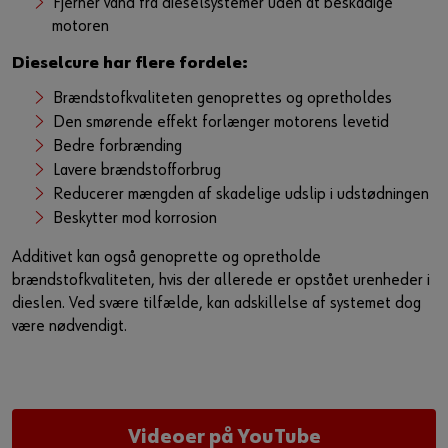
Fjerner vand fra dieselsystemer uden at beskadige
motoren
Dieselcure har flere fordele:
Brændstofkvaliteten genoprettes og opretholdes
Den smørende effekt forlænger motorens levetid
Bedre forbrænding
Lavere brændstofforbrug
Reducerer mængden af skadelige udslip i udstødningen
Beskytter mod korrosion
Additivet kan også genoprette og opretholde
brændstofkvaliteten, hvis der allerede er opstået urenheder i
dieslen. Ved svære tilfælde, kan adskillelse af systemet dog
være nødvendigt.
Videoer på YouTube