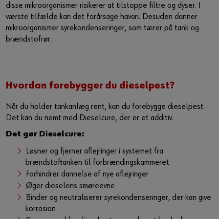
disse mikroorganismer risikerer at tilstoppe filtre og dyser. I
værste tilfælde kan det forårsage havari. Desuden danner
mikroorganismer syrekondenseringer, som tærer på tank og
brændstofrør.
Hvordan forebygger du dieselpest?
Når du holder tankanlæg rent, kan du forebygge dieselpest.
Det kan du nemt med Dieselcure, der er et additiv.
Det gør Dieselcure:
Løsner og fjerner aflejringer i systemet fra
brændstoftanken til forbrændingskammeret
Forhindrer dannelse af nye aflejringer
Øger dieselens smøreevne
Binder og neutraliserer syrekondenseringer, der kan give
korrosion